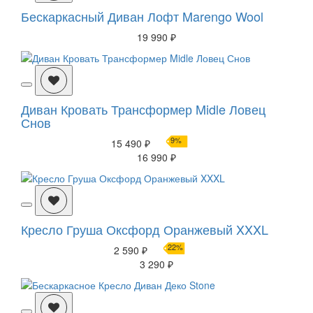
Бескаркасный Диван Лофт Marengo Wool
19 990 ₽
Диван Кровать Трансформер Midle Ловец
Снов
9%
15 490 ₽
16 990 ₽
Кресло Груша Оксфорд Оранжевый XXXL
22%
2 590 ₽
3 290 ₽