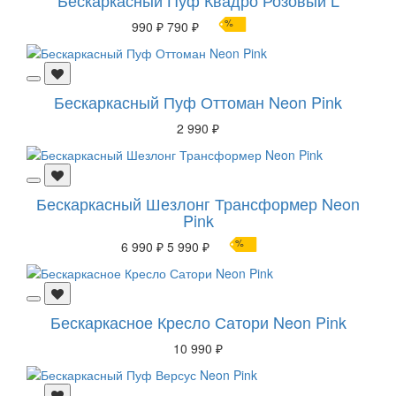
%
990 ₽
790 ₽
Бескаркасный Пуф Оттоман Neon Pink
2 990 ₽
Бескаркасный Шезлонг Трансформер Neon
Pink
%
6 990 ₽
5 990 ₽
Бескаркасное Кресло Сатори Neon Pink
10 990 ₽