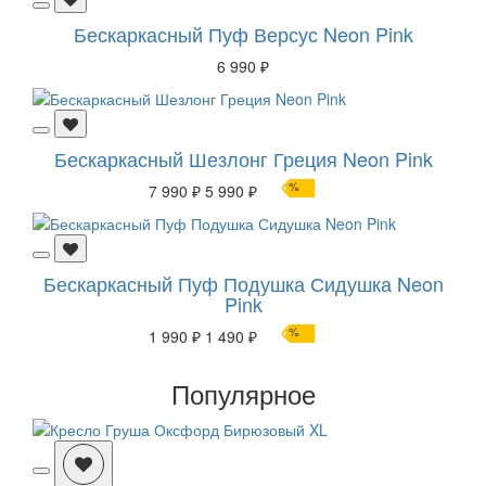
Бескаркасный Пуф Версус Neon Pink
6 990 ₽
Бескаркасный Шезлонг Греция Neon Pink
%
7 990 ₽
5 990 ₽
Бескаркасный Пуф Подушка Сидушка Neon
Pink
%
1 990 ₽
1 490 ₽
Популярное