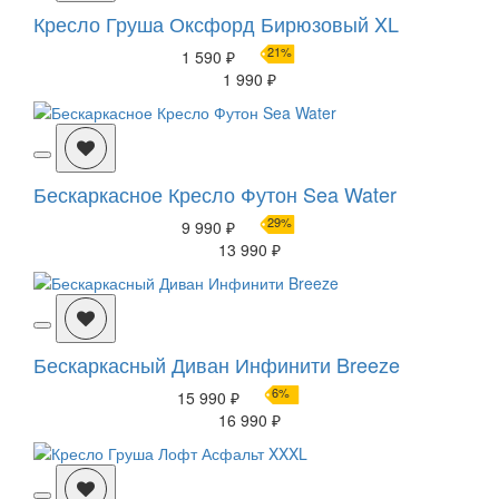
Кресло Груша Оксфорд Бирюзовый XL
21%
1 590 ₽
1 990 ₽
Бескаркасное Кресло Футон Sea Water
29%
9 990 ₽
13 990 ₽
Бескаркасный Диван Инфинити Breeze
6%
15 990 ₽
16 990 ₽