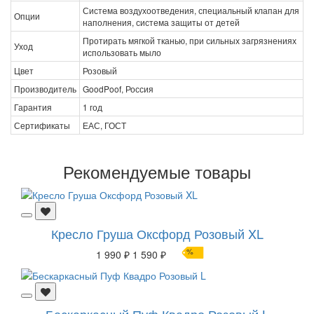
Система воздухоотведения, специальный клапан для
Опции
наполнения, система защиты от детей
Протирать мягкой тканью, при сильных загрязнениях
Уход
использовать мыло
Цвет
Розовый
Производитель
GoodPoof, Россия
Гарантия
1 год
Сертификаты
ЕАС, ГОСТ
Рекомендуемые товары
Кресло Груша Оксфорд Розовый XL
%
1 990 ₽
1 590 ₽
Бескаркасный Пуф Квадро Розовый L