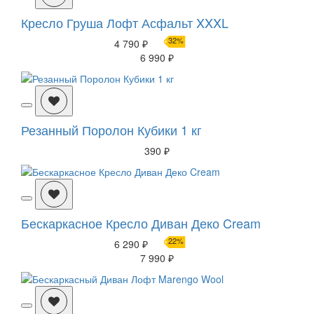
Кресло Груша Лофт Асфальт XXXL
32%
4 790 ₽
6 990 ₽
Резанный Поролон Кубики 1 кг
390 ₽
Бескаркасное Кресло Диван Деко Cream
22%
6 290 ₽
7 990 ₽