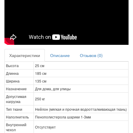
Характеристики
Описание
Отзывов (0)
Высота
25 см
Длинна
185 см
Ширина
135 см
Назначение
Для дома, для улицы
Допустимая
250 кг
нагрузка
Тип ткани
Нейлон (мягкая и прочная водоотталкивающая ткань)
Наполнитель
Пенополистерола шарики 1-3мм
Внутренний
Отсутствует
чехол