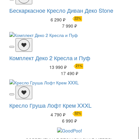
Бескаркасное Кресло Диван Деко Stone
22%
6 290 ₽
7 990 ₽
Комплект Деко 2 Кресла и Пуф
21%
13 990 ₽
17 490 ₽
Кресло Груша Лофт Крем XXXL
32%
4 790 ₽
6 990 ₽