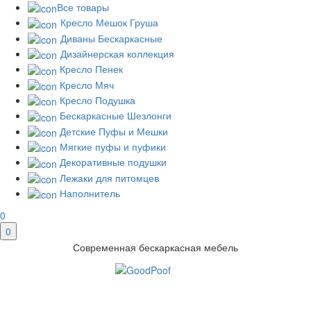
Все товары
Кресло Мешок Груша
Диваны Бескаркасные
Дизайнерская коллекция
Кресло Пенек
Кресло Мяч
Кресло Подушка
Бескаркасные Шезлонги
Детские Пуфы и Мешки
Мягкие пуфы и пуфики
Декоративные подушки
Лежаки для питомцев
Наполнитель
0
0
Современная бескаркасная мебель