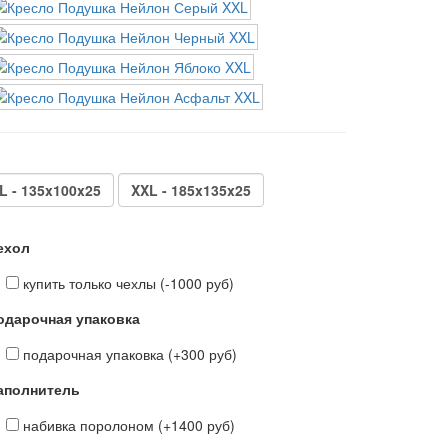
L - 135x100x25
XXL - 185x135x25
ехол
купить только чехлы (-1000 руб)
одарочная упаковка
подарочная упаковка (+300 руб)
аполнитель
набивка поролоном (+1400 руб)