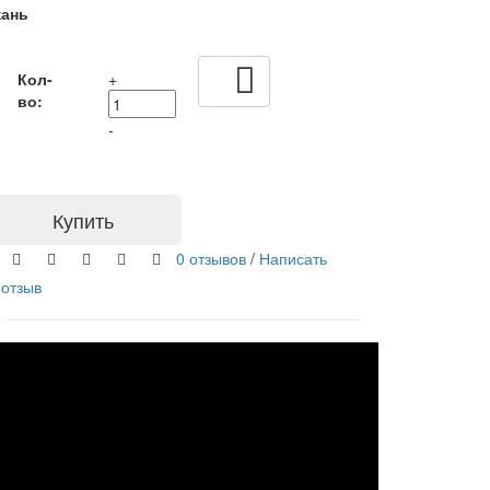
кань
Кол-
+
во:
-
Купить
0 отзывов
/
Написать
отзыв