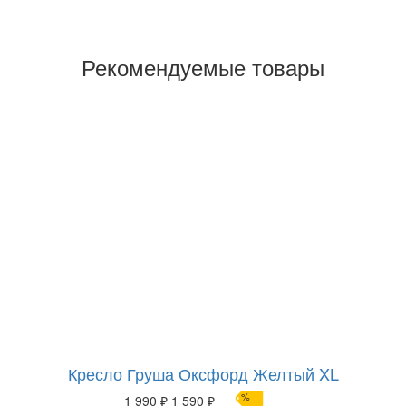
Рекомендуемые товары
Кресло Груша Оксфорд Желтый XL
%
1 990 ₽
1 590 ₽