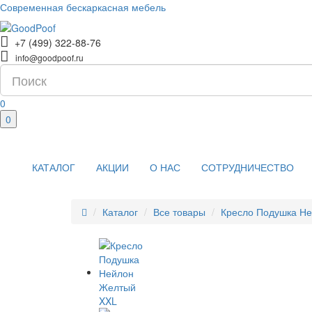
Современная бескаркасная мебель
+7 (499) 322-88-76
info@goodpoof.ru
0
0
КАТАЛОГ
АКЦИИ
О НАС
СОТРУДНИЧЕСТВО
Каталог
Все товары
Кресло Подушка Н