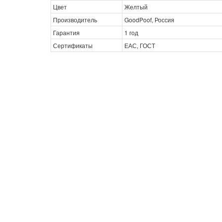
Цвет
Желтый
Производитель
GoodPoof, Россия
Гарантия
1 год
Сертификаты
ЕАС, ГОСТ