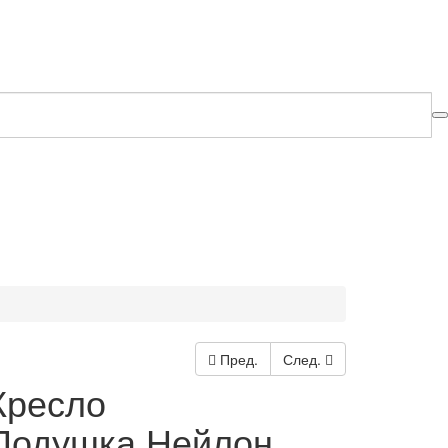
Пред.
След.
Кресло
Подушка Нейлон