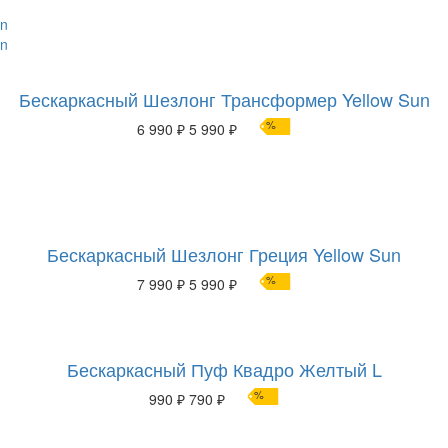
Бескаркасный Шезлонг Трансформер Yellow Sun
%
6 990 ₽
5 990 ₽
Бескаркасный Шезлонг Греция Yellow Sun
%
7 990 ₽
5 990 ₽
Бескаркасный Пуф Квадро Желтый L
%
990 ₽
790 ₽