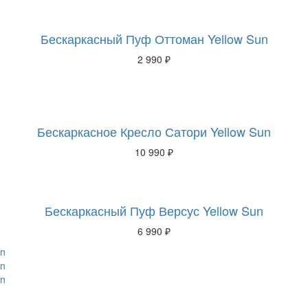
Бескаркасный Пуф Оттоман Yellow Sun
2 990 ₽
Бескаркасное Кресло Сатори Yellow Sun
10 990 ₽
Бескаркасный Пуф Версус Yellow Sun
6 990 ₽