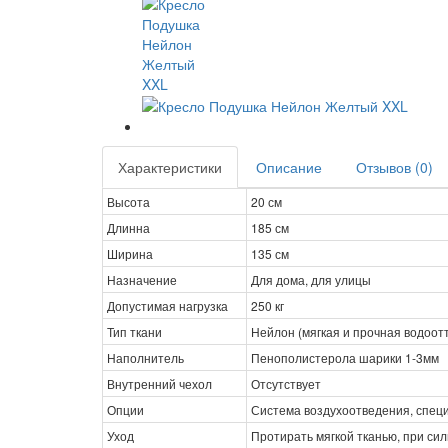
Характеристики
Описание
Отзывов (0)
Высота
20 см
Длинна
185 см
Ширина
135 см
Назначение
Для дома, для улицы
Допустимая нагрузка
250 кг
Тип ткани
Нейлон (мягкая и прочная водоот
Наполнитель
Пенополистерола шарики 1-3мм
Внутренний чехол
Отсутствует
Опции
Система воздухоотведения, спец
Уход
Протирать мягкой тканью, при си