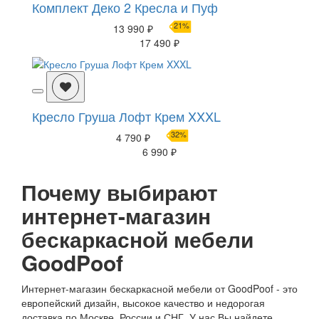
Комплект Деко 2 Кресла и Пуф
21%
13 990 ₽
17 490 ₽
Кресло Груша Лофт Крем XXXL
32%
4 790 ₽
6 990 ₽
Почему выбирают
интернет-магазин
бескаркасной мебели
GoodPoof
Интернет-магазин бескаркасной мебели от GoodPoof - это
европейский дизайн, высокое качество и недорогая
доставка по Москве, России и СНГ. У нас Вы найдете