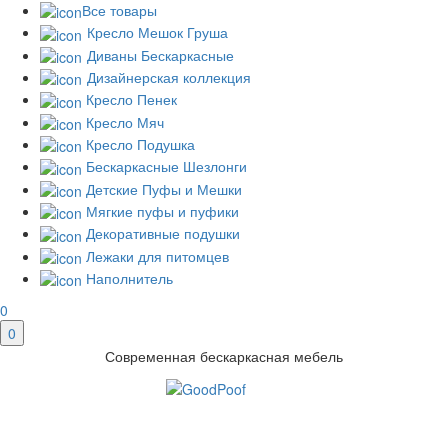
Все товары
Кресло Мешок Груша
Диваны Бескаркасные
Дизайнерская коллекция
Кресло Пенек
Кресло Мяч
Кресло Подушка
Бескаркасные Шезлонги
Детские Пуфы и Мешки
Мягкие пуфы и пуфики
Декоративные подушки
Лежаки для питомцев
Наполнитель
0
0
Современная бескаркасная мебель