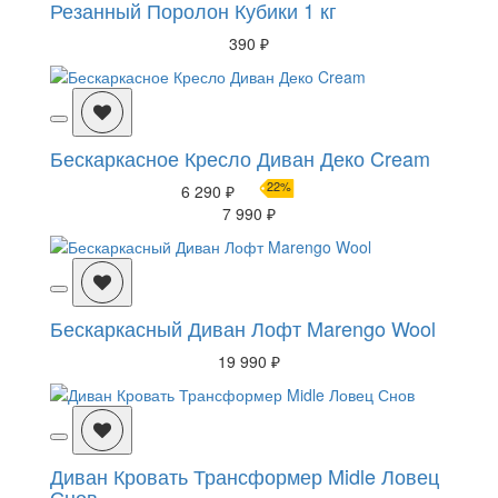
Резанный Поролон Кубики 1 кг
390 ₽
Бескаркасное Кресло Диван Деко Cream
22%
6 290 ₽
7 990 ₽
Бескаркасный Диван Лофт Marengo Wool
19 990 ₽
Диван Кровать Трансформер Midle Ловец
Снов