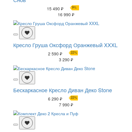
9%
15 490 ₽
16 990 ₽
Кресло Груша Оксфорд Оранжевый XXXL
22%
2 590 ₽
3 290 ₽
Бескаркасное Кресло Диван Деко Stone
22%
6 290 ₽
7 990 ₽