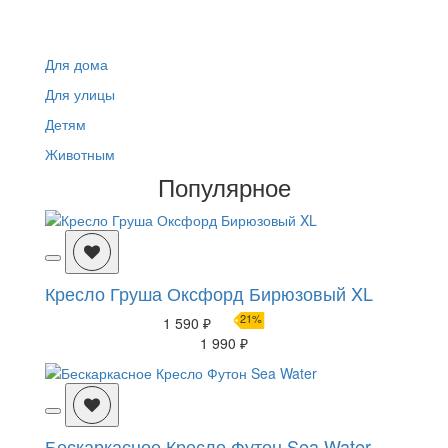
Для дома
Для улицы
Детям
Животным
Популярное
Кресло Груша Оксфорд Бирюзовый XL
21%
1 590 ₽
1 990 ₽
Бескаркасное Кресло Футон Sea Water