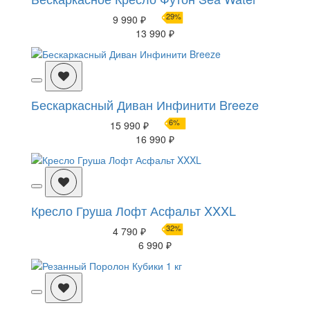
29%
9 990 ₽
13 990 ₽
Бескаркасный Диван Инфинити Breeze
6%
15 990 ₽
16 990 ₽
Кресло Груша Лофт Асфальт XXXL
32%
4 790 ₽
6 990 ₽