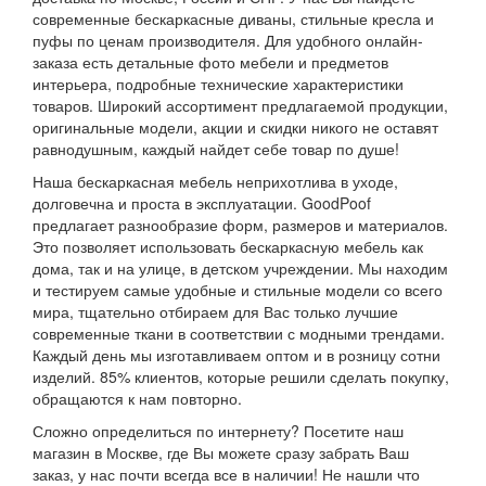
современные бескаркасные диваны, стильные кресла и
пуфы по ценам производителя. Для удобного онлайн-
заказа есть детальные фото мебели и предметов
интерьера, подробные технические характеристики
товаров. Широкий ассортимент предлагаемой продукции,
оригинальные модели, акции и скидки никого не оставят
равнодушным, каждый найдет себе товар по душе!
Наша бескаркасная мебель неприхотлива в уходе,
долговечна и проста в эксплуатации. GoodPoof
предлагает разнообразие форм, размеров и материалов.
Это позволяет использовать бескаркасную мебель как
дома, так и на улице, в детском учреждении. Мы находим
и тестируем самые удобные и стильные модели со всего
мира, тщательно отбираем для Вас только лучшие
современные ткани в соответствии с модными трендами.
Каждый день мы изготавливаем оптом и в розницу сотни
изделий. 85% клиентов, которые решили сделать покупку,
обращаются к нам повторно.
Сложно определиться по интернету? Посетите наш
магазин в Москве, где Вы можете сразу забрать Ваш
заказ, у нас почти всегда все в наличии! Не нашли что