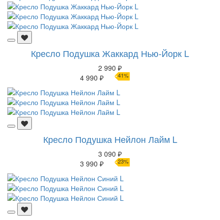
Кресло Подушка Жаккард Нью-Йорк L
2 990 ₽
41%
4 990 ₽
Кресло Подушка Нейлон Лайм L
3 090 ₽
23%
3 990 ₽