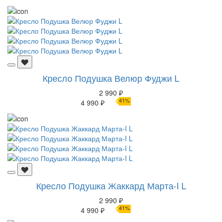
Кресло Подушка Велюр Фуджи L
2 990 ₽
41%
4 990 ₽
Кресло Подушка Жаккард Марта-I L
2 990 ₽
41%
4 990 ₽