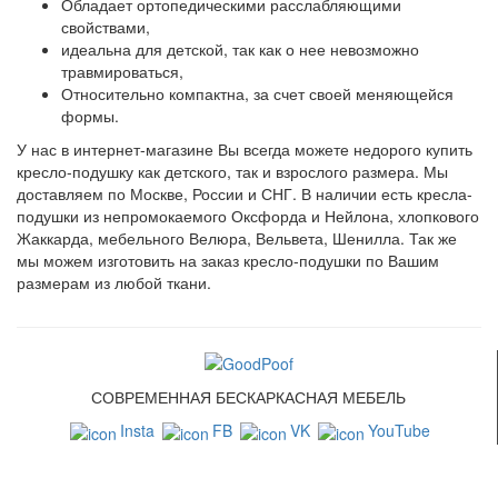
Обладает ортопедическими расслабляющими
свойствами,
идеальна для детской, так как о нее невозможно
травмироваться,
Относительно компактна, за счет своей меняющейся
формы.
У нас в интернет-магазине Вы всегда можете недорого купить
кресло-подушку как детского, так и взрослого размера. Мы
доставляем по Москве, России и СНГ. В наличии есть кресла-
подушки из непромокаемого Оксфорда и Нейлона, хлопкового
Жаккарда, мебельного Велюра, Вельвета, Шенилла. Так же
мы можем изготовить на заказ кресло-подушки по Вашим
размерам из любой ткани.
СОВРЕМЕННАЯ БЕСКАРКАСНАЯ МЕБЕЛЬ
Insta
FB
VK
YouTube
СВЯЗАТЬСЯ С НАМИ