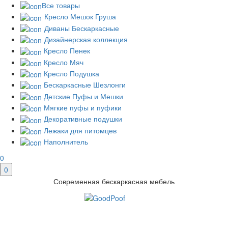
Все товары
Кресло Мешок Груша
Диваны Бескаркасные
Дизайнерская коллекция
Кресло Пенек
Кресло Мяч
Кресло Подушка
Бескаркасные Шезлонги
Детские Пуфы и Мешки
Мягкие пуфы и пуфики
Декоративные подушки
Лежаки для питомцев
Наполнитель
0
0
Современная бескаркасная мебель