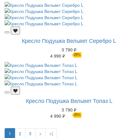
Кресло Подушка Вельвет Серебро L
3 790 ₽
25%
4 990 ₽
Кресло Подушка Вельвет Топаз L
3 790 ₽
25%
4 990 ₽
1
2
3
>
>|