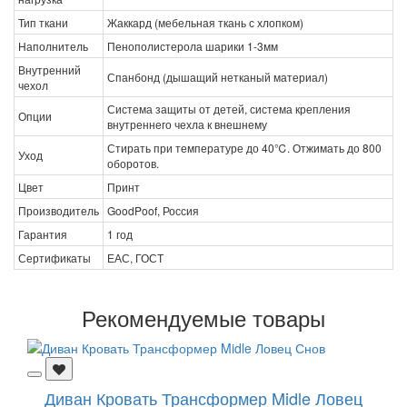
Тип ткани
Жаккард (мебельная ткань с хлопком)
Наполнитель
Пенополистерола шарики 1-3мм
Внутренний
Спанбонд (дышащий нетканый материал)
чехол
Система защиты от детей, система крепления
Опции
внутреннего чехла к внешнему
Стирать при температуре до 40℃. Отжимать до 800
Уход
оборотов.
Цвет
Принт
Производитель
GoodPoof, Россия
Гарантия
1 год
Сертификаты
ЕАС, ГОСТ
Рекомендуемые товары
Диван Кровать Трансформер Midle Ловец