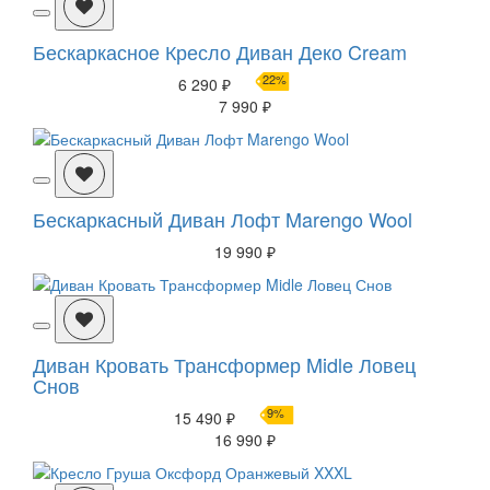
Бескаркасное Кресло Диван Деко Cream
22%
6 290 ₽
7 990 ₽
Бескаркасный Диван Лофт Marengo Wool
19 990 ₽
Диван Кровать Трансформер Midle Ловец
Снов
9%
15 490 ₽
16 990 ₽