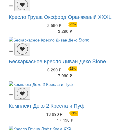
Кресло Груша Оксфорд Оранжевый XXXL
22%
2 590 ₽
3 290 ₽
Бескаркасное Кресло Диван Деко Stone
22%
6 290 ₽
7 990 ₽
Комплект Деко 2 Кресла и Пуф
21%
13 990 ₽
17 490 ₽