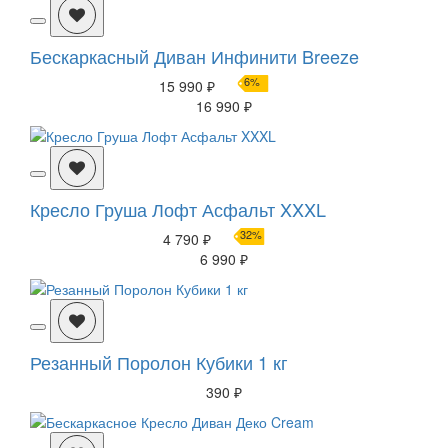
Бескаркасный Диван Инфинити Breeze
6%
15 990 ₽
16 990 ₽
Кресло Груша Лофт Асфальт XXXL
32%
4 790 ₽
6 990 ₽
Резанный Поролон Кубики 1 кг
390 ₽