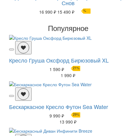
Снов
%
16 990 ₽
15 490 ₽
Популярное
Кресло Груша Оксфорд Бирюзовый XL
21%
1 590 ₽
1 990 ₽
Бескаркасное Кресло Футон Sea Water
29%
9 990 ₽
13 990 ₽