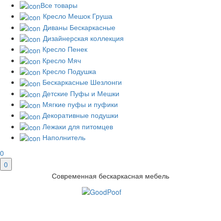
Все товары
Кресло Мешок Груша
Диваны Бескаркасные
Дизайнерская коллекция
Кресло Пенек
Кресло Мяч
Кресло Подушка
Бескаркасные Шезлонги
Детские Пуфы и Мешки
Мягкие пуфы и пуфики
Декоративные подушки
Лежаки для питомцев
Наполнитель
0
0
Современная бескаркасная мебель