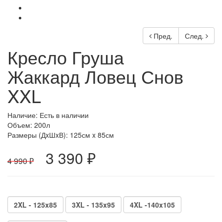
Пред.
След.
Кресло Груша
Жаккард Ловец Снов
XXL
Наличие: Есть в наличии
Объем: 200л
Размеры (ДxШxВ):
125см x 85см
3 390 ₽
4 990 ₽
2XL - 125x85
3XL - 135x95
4XL -140x105