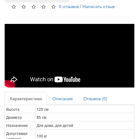
0 отзывов
/
Написать отзыв
Характеристики
Описание
Отзывов (0)
Высота
125 см
Диаметр
85 см
Назначение
Для дома, для детей
Допустимая
100 кг
нагрузка