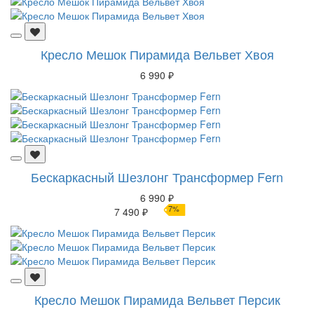
Кресло Мешок Пирамида Вельвет Хвоя
6 990 ₽
Бескаркасный Шезлонг Трансформер Fern
6 990 ₽
7%
7 490 ₽
Кресло Мешок Пирамида Вельвет Персик