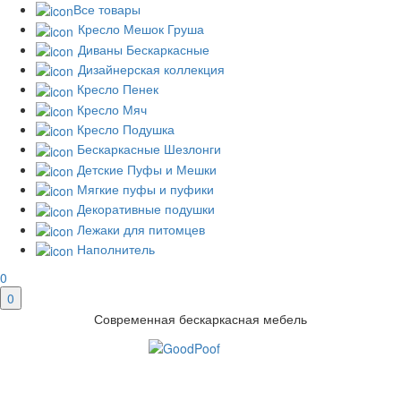
Все товары
Кресло Мешок Груша
Диваны Бескаркасные
Дизайнерская коллекция
Кресло Пенек
Кресло Мяч
Кресло Подушка
Бескаркасные Шезлонги
Детские Пуфы и Мешки
Мягкие пуфы и пуфики
Декоративные подушки
Лежаки для питомцев
Наполнитель
0
0
Современная бескаркасная мебель