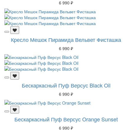
6 990 ₽
Кресло Мешок Пирамида Вельвет Фисташка
6 990 ₽
Бескаркасный Пуф Версус Black Oil
6 990 ₽
Бескаркасный Пуф Версус Orange Sunset
6 990 ₽