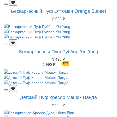
Бескаркасный Пуф Оттоман Orange Sunset
2 990 ₽
Бескаркасный Пуф Руббер Yin Yang
3 490 ₽
42%
5 990 ₽
Детский Пуф Кресло Мешок Панда
5 990 ₽