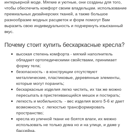
интерьерной моде. Мягкие и уютные, они созданы для того,
чтобы обеспечить комфорт своим владельцам. использование
премиальных дизайнерских тканей, а также большое
разнообразие модных расцветок и форм помогут Вам
выразить свою индивидуальность и подчеркнуть изысканный
вкус.
Почему стоит купить бескаркасные кресла?
высокая степень комфорта - мягкий наполнитель
обладает ортопедическими свойствами, принимает
форму тела;
безопасность - в конструкции отсутствуют
металлические, пластиковые, деревянные элементы,
которые могут поранить;
бескаркасные изделия легко чистить, их так же можно
пересыпать в пристегивающийся мешок и постирать;
легкость и мобильность - вес изделия всего 5-6 кг дает
возможность с легкостью трансформировать
пространство;
кресла из уличной ткани не боятся влаги, их межно
использовать не только дома но и на улице, и даже у
бассейна,