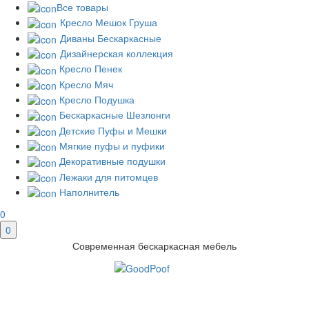
Все товары
Кресло Мешок Груша
Диваны Бескаркасные
Дизайнерская коллекция
Кресло Пенек
Кресло Мяч
Кресло Подушка
Бескаркасные Шезлонги
Детские Пуфы и Мешки
Мягкие пуфы и пуфики
Декоративные подушки
Лежаки для питомцев
Наполнитель
0
0
Современная бескаркасная мебель