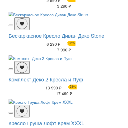
2 590 ₽
3 290 ₽
Бескаркасное Кресло Диван Деко Stone
22%
6 290 ₽
7 990 ₽
Комплект Деко 2 Кресла и Пуф
21%
13 990 ₽
17 490 ₽
Кресло Груша Лофт Крем XXXL