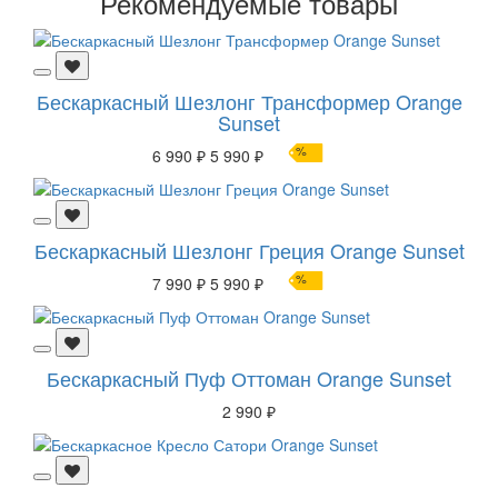
Рекомендуемые товары
Бескаркасный Шезлонг Трансформер Orange
Sunset
%
6 990 ₽
5 990 ₽
Бескаркасный Шезлонг Греция Orange Sunset
%
7 990 ₽
5 990 ₽
Бескаркасный Пуф Оттоман Orange Sunset
2 990 ₽