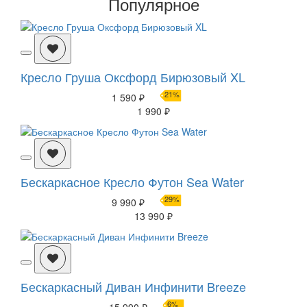
Популярное
Кресло Груша Оксфорд Бирюзовый XL
21%
1 590 ₽
1 990 ₽
Бескаркасное Кресло Футон Sea Water
29%
9 990 ₽
13 990 ₽
Бескаркасный Диван Инфинити Breeze
6%
15 990 ₽