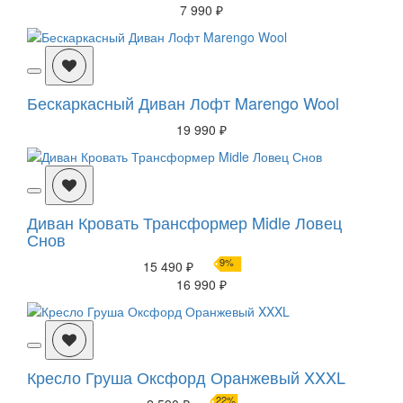
7 990 ₽
Бескаркасный Диван Лофт Marengo Wool
19 990 ₽
Диван Кровать Трансформер Midle Ловец
Снов
9%
15 490 ₽
16 990 ₽
Кресло Груша Оксфорд Оранжевый XXXL
22%