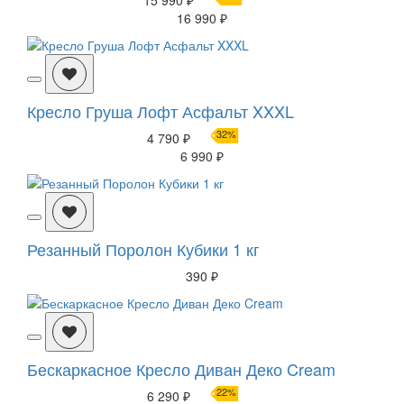
16 990 ₽
Кресло Груша Лофт Асфальт XXXL
32%
4 790 ₽
6 990 ₽
Резанный Поролон Кубики 1 кг
390 ₽
Бескаркасное Кресло Диван Деко Cream
22%
6 290 ₽