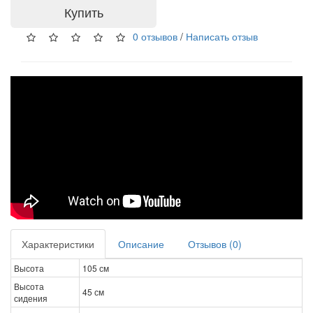
Купить
0 отзывов
/
Написать отзыв
Характеристики
Описание
Отзывов (0)
Высота
105 см
Высота
45 см
сидения