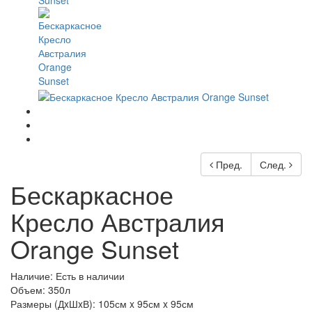
Пред.
След.
Бескаркасное
Кресло Австралия
Orange Sunset
Наличие: Есть в наличии
Объем: 350л
Размеры (ДxШxВ):
105см x 95см x 95см