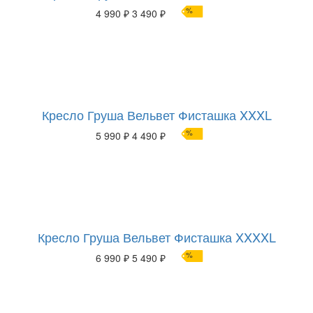
%
4 990 ₽
3 490 ₽
Кресло Груша Вельвет Фисташка XXXL
%
5 990 ₽
4 490 ₽
Кресло Груша Вельвет Фисташка XXXXL
%
6 990 ₽
5 490 ₽