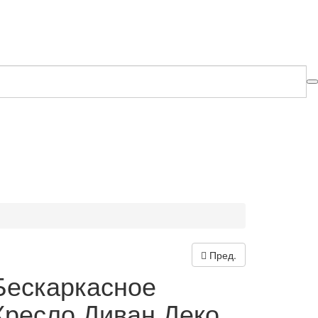
Пред.
Бескаркасное
Кресло Диван Деко