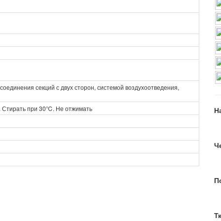
соединения секций с двух сторон, системой воздухоотведения,
. Стирать при 30℃. Не отжимать
Н
Ч
П
Т