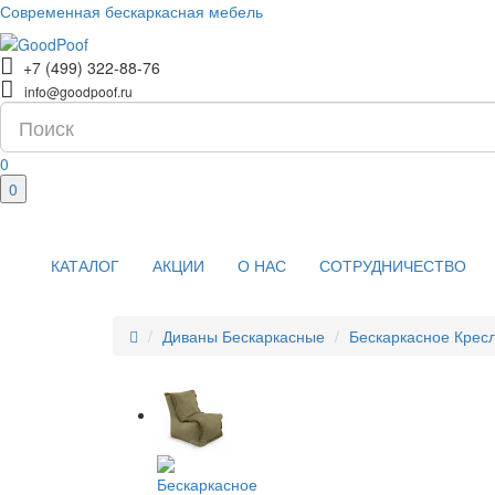
Современная бескаркасная мебель
+7 (499) 322-88-76
info@goodpoof.ru
0
0
КАТАЛОГ
АКЦИИ
О НАС
СОТРУДНИЧЕСТВО
Диваны Бескаркасные
Бескаркасное Кресл