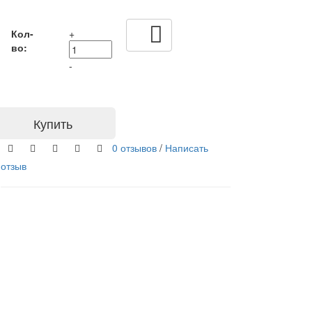
Кол-
+
во:
-
Купить
0 отзывов
/
Написать
отзыв