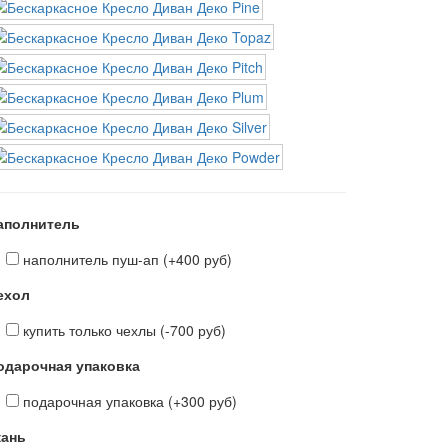
аполнитель
наполнитель пуш-ап (+400 руб)
ехол
купить только чехлы (-700 руб)
одарочная упаковка
подарочная упаковка (+300 руб)
кань