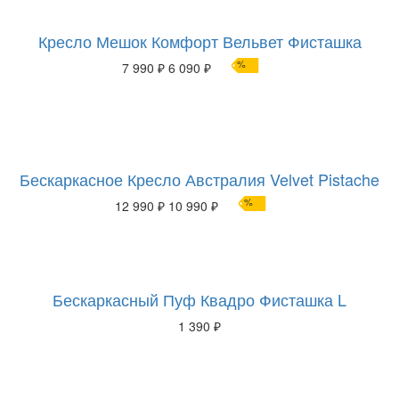
Кресло Мешок Комфорт Вельвет Фисташка
%
7 990 ₽
6 090 ₽
Бескаркасное Кресло Австралия Velvet Pistache
%
12 990 ₽
10 990 ₽
Бескаркасный Пуф Квадро Фисташка L
1 390 ₽