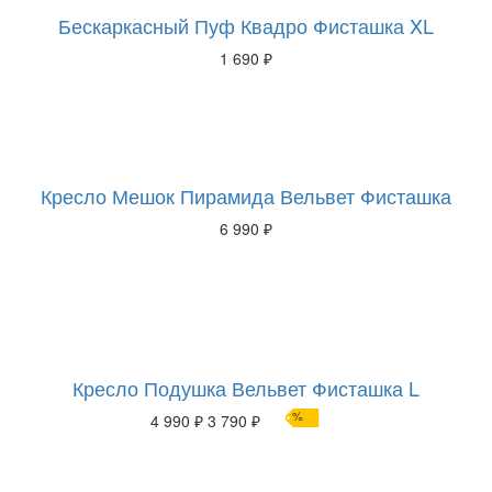
Бескаркасный Пуф Квадро Фисташка XL
1 690 ₽
Кресло Мешок Пирамида Вельвет Фисташка
6 990 ₽
Кресло Подушка Вельвет Фисташка L
%
4 990 ₽
3 790 ₽