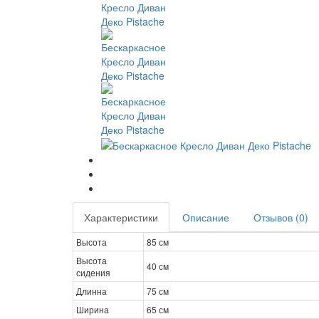
Характеристики
Описание
Отзывов (0)
Высота
85 см
Высота
40 см
сидения
Длинна
75 см
Ширина
65 см