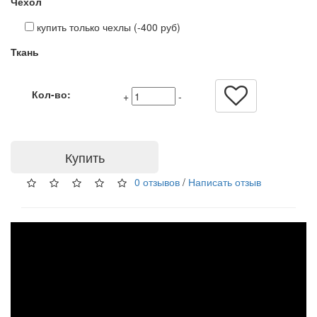
Чехол
купить только чехлы (-400 руб)
Ткань
Кол-во:
+
-
Купить
0 отзывов
/
Написать отзыв