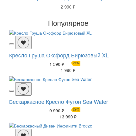
2 990 ₽
Популярное
Кресло Груша Оксфорд Бирюзовый XL
21%
1 590 ₽
1 990 ₽
Бескаркасное Кресло Футон Sea Water
29%
9 990 ₽
13 990 ₽