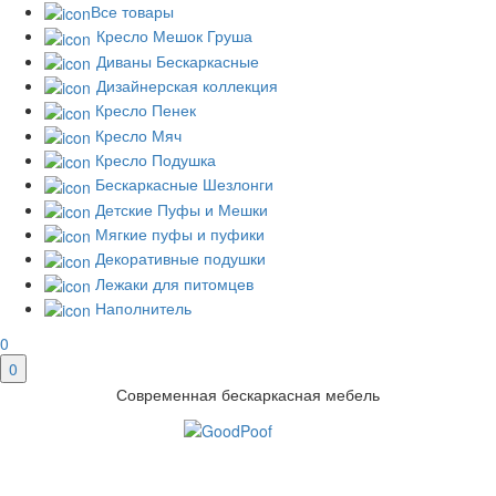
Все товары
Кресло Мешок Груша
Диваны Бескаркасные
Дизайнерская коллекция
Кресло Пенек
Кресло Мяч
Кресло Подушка
Бескаркасные Шезлонги
Детские Пуфы и Мешки
Мягкие пуфы и пуфики
Декоративные подушки
Лежаки для питомцев
Наполнитель
0
0
Современная бескаркасная мебель