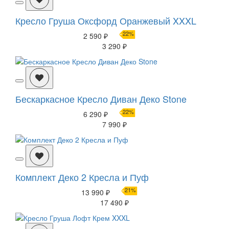
Кресло Груша Оксфорд Оранжевый XXXL
22%
2 590 ₽
3 290 ₽
Бескаркасное Кресло Диван Деко Stone
22%
6 290 ₽
7 990 ₽
Комплект Деко 2 Кресла и Пуф
21%
13 990 ₽
17 490 ₽