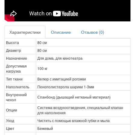
Характеристики
Описание
Отзывов (0)
Высота
80 см
Диаметр
80 см
Назначение
Для дома, для кинотеатра
Допустимая
100 кг
нагрузка
Тип ткани
Велюр с имитацией рогожки
Наполнитель
Пенополистерола шарики 1-3мм
Внутренний
Спанбонд (дышащий нетканый материал)
чехол
Система воздухоотведения, специальный клапан
Опции
для наполнения
Уход
Чистить с помощью влажной губки и мыла
Цвет
Бежевый