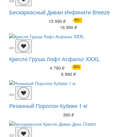
Бескаркасный Диван Инфинити Breeze
6%
15 990 ₽
16 990 ₽
Кресло Груша Лофт Асфальт XXXL
32%
4 790 ₽
6 990 ₽
Резанный Поролон Кубики 1 кг
390 ₽