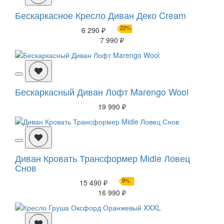
Бескаркасное Кресло Диван Деко Cream
22%
6 290 ₽
7 990 ₽
Бескаркасный Диван Лофт Marengo Wool
19 990 ₽
Диван Кровать Трансформер Midle Ловец
Снов
9%
15 490 ₽
16 990 ₽