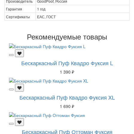
Производитель
GoodPoof, Россия
Гарантия
1 год
Сертификаты
ЕАС, ГОСТ
Рекомендуемые товары
Бескаркасный Пуф Квадро Фуксия L
1 390 ₽
Бескаркасный Пуф Квадро Фуксия XL
1 690 ₽
Бескаркасный Пуф Оттоман Фуксия