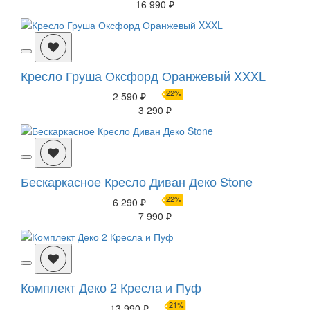
16 990 ₽
Кресло Груша Оксфорд Оранжевый XXXL
22%
2 590 ₽
3 290 ₽
Бескаркасное Кресло Диван Деко Stone
22%
6 290 ₽
7 990 ₽
Комплект Деко 2 Кресла и Пуф
21%
13 990 ₽