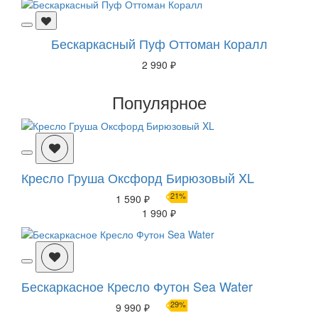
Бескаркасный Пуф Оттоман Коралл
2 990 ₽
Популярное
Кресло Груша Оксфорд Бирюзовый XL
21%
1 590 ₽
1 990 ₽
Бескаркасное Кресло Футон Sea Water
29%
9 990 ₽