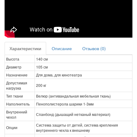
Характеристики
Описание
Отзывов (0)
Высота
140 см
Диаметр
105 см
Назначение
Для дома, для кинотеатра
Допустимая
200 кг
нагрузка
Тип ткани
Велюр (антивандальная мебельная ткань)
Наполнитель
Пенополистерола шарики 1-3мм
Внутренний
Спанбонд (дышащий нетканый материал)
чехол
Система защиты от детей, система крепления
Опции
внутреннего чехла к внешнему