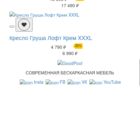
17 490 ₽
Кресло Груша Лофт Крем XXXL
32%
4 790 ₽
6 990 ₽
СОВРЕМЕННАЯ БЕСКАРКАСНАЯ МЕБЕЛЬ
Insta
FB
VK
YouTube
СВЯЗАТЬСЯ С НАМИ
+7 (499) 322-88-76
info@goodpoof.ru
Москва, Волоколамское шоссе д.3