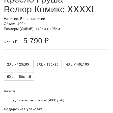
Велюр Комикс XXXXL
Наличие: Есть в наличии
Объем: 400л
Размеры (ДxШxВ):
140см x 105см
5 790 ₽
6 990 ₽
2XL - 125x85
3XL - 135x95
4XL -140x105
5XL - 150x115
Чехол
купить только чехлы (-800 руб)
Подарочная упаковка