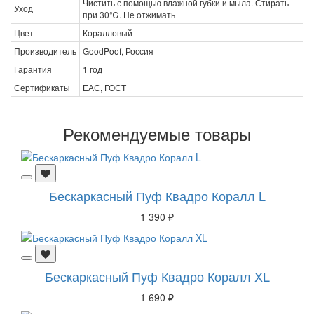
Чистить с помощью влажной губки и мыла. Стирать
Уход
при 30℃. Не отжимать
Цвет
Коралловый
Производитель
GoodPoof, Россия
Гарантия
1 год
Сертификаты
ЕАС, ГОСТ
Рекомендуемые товары
Бескаркасный Пуф Квадро Коралл L
1 390 ₽
Бескаркасный Пуф Квадро Коралл XL
1 690 ₽