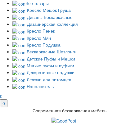
Все товары
Кресло Мешок Груша
Диваны Бескаркасные
Дизайнерская коллекция
Кресло Пенек
Кресло Мяч
Кресло Подушка
Бескаркасные Шезлонги
Детские Пуфы и Мешки
Мягкие пуфы и пуфики
Декоративные подушки
Лежаки для питомцев
Наполнитель
0
0
Современная бескаркасная мебель