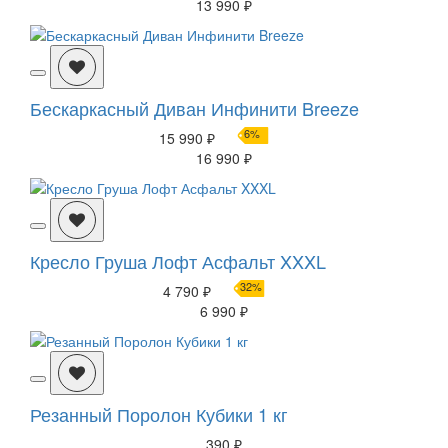
13 990 ₽
Бескаркасный Диван Инфинити Breeze
6%
15 990 ₽
16 990 ₽
Кресло Груша Лофт Асфальт XXXL
32%
4 790 ₽
6 990 ₽
Резанный Поролон Кубики 1 кг
390 ₽