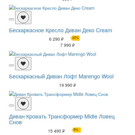
Бескаркасное Кресло Диван Деко Cream
22%
6 290 ₽
7 990 ₽
Бескаркасный Диван Лофт Marengo Wool
19 990 ₽
Диван Кровать Трансформер Midle Ловец
Снов
9%
15 490 ₽