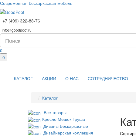
Современная бескаркасная мебель
+7 (499) 322-88-76
info@goodpoof.ru
0
0
КАТАЛОГ
АКЦИИ
О НАС
СОТРУДНИЧЕСТВО
Каталог
Все товары
Ка
Кресло Мешок Груша
Диваны Бескаркасные
Дизайнерская коллекция
Сортиро