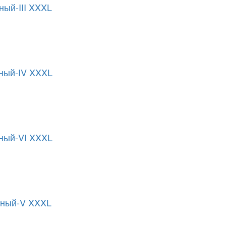
ый-III XXXL
ный-IV XXXL
ный-VI XXXL
ьный-V XXXL