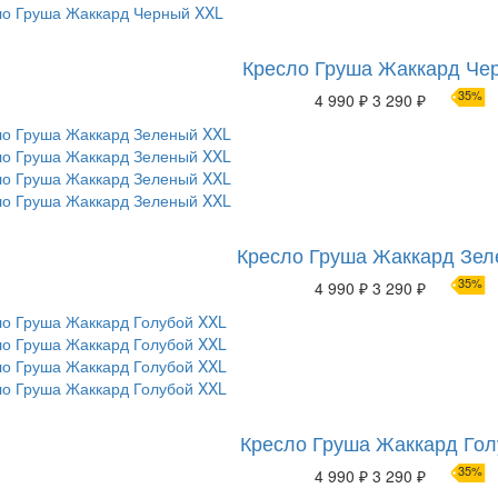
Кресло Груша Жаккард Че
35%
4 990 ₽
3 290 ₽
Кресло Груша Жаккард Зе
35%
4 990 ₽
3 290 ₽
Кресло Груша Жаккард Гол
35%
4 990 ₽
3 290 ₽