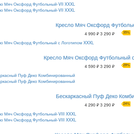
Кресло Мяч Оксфорд Футбольн
35%
4 990 ₽
3 290 ₽
Кресло Мяч Оксфорд Футбольный 
29%
4 590 ₽
3 290 ₽
Бескаркасный Пуф Деко Комб
24%
4 290 ₽
3 290 ₽