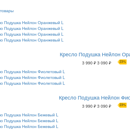
 товары
Кресло Подушка Нейлон Ор
23%
3 990 ₽
3 090 ₽
Кресло Подушка Нейлон Фи
23%
3 990 ₽
3 090 ₽