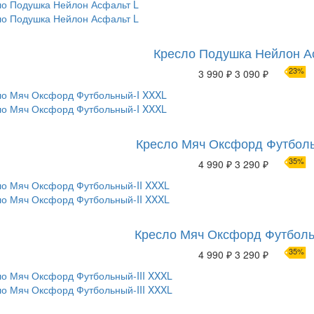
Кресло Подушка Нейлон А
23%
3 990 ₽
3 090 ₽
Кресло Мяч Оксфорд Футбол
35%
4 990 ₽
3 290 ₽
Кресло Мяч Оксфорд Футболь
35%
4 990 ₽
3 290 ₽