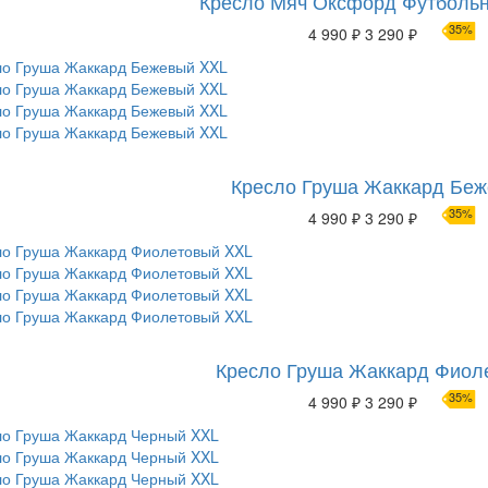
Кресло Мяч Оксфорд Футбольн
35%
4 990 ₽
3 290 ₽
Кресло Груша Жаккард Бе
35%
4 990 ₽
3 290 ₽
Кресло Груша Жаккард Фиол
35%
4 990 ₽
3 290 ₽