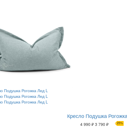
Кресло Подушка Рогожка
25%
4 990 ₽
3 790 ₽