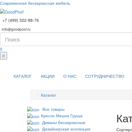
Современная бескаркасная мебель
+7 (499) 322-88-76
info@goodpoof.ru
0
0
КАТАЛОГ
АКЦИИ
О НАС
СОТРУДНИЧЕСТВО
Каталог
Все товары
Ка
Кресло Мешок Груша
Диваны Бескаркасные
Дизайнерская коллекция
Сортиро