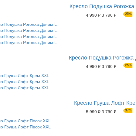
Кресло Подушка Рогожка 
25%
4 990 ₽
3 790 ₽
Кресло Подушка Рогожка 
25%
4 990 ₽
3 790 ₽
Кресло Груша Лофт Кр
37%
5 990 ₽
3 790 ₽