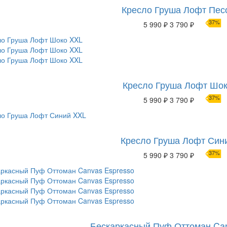
Кресло Груша Лофт Пес
37%
5 990 ₽
3 790 ₽
Кресло Груша Лофт Шо
37%
5 990 ₽
3 790 ₽
Кресло Груша Лофт Син
37%
5 990 ₽
3 790 ₽
Бескаркасный Пуф Оттоман Can