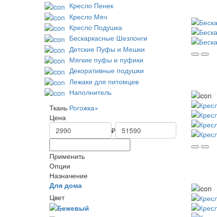
Кресло Пенек
Кресло Мяч
Кресло Подушка
Бескаркасные Шезлонги
Детские Пуфы и Мешки
Мягкие пуфы и пуфики
Декоративные подушки
Лежаки для питомцев
Наполнитель
Ткань
Рогожка
×
Цена
₽
Применить
Опции
Назначение
Для дома
Цвет