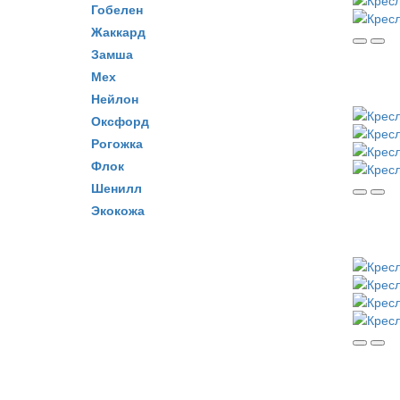
Гобелен
Жаккард
Замша
Мех
Нейлон
Оксфорд
Рогожка
Флок
Шенилл
Экокожа