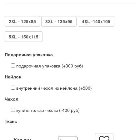
2XL - 125x85
3XL - 135x95
4XL -140x105
5XL - 150x115
Подарочная упаковка
подарочная упаковка (+300 руб)
Нейлон
внутренний чехол из нейлона (+500)
Чехол
купить только чехлы (-400 руб)
Ткань
Кол-во: