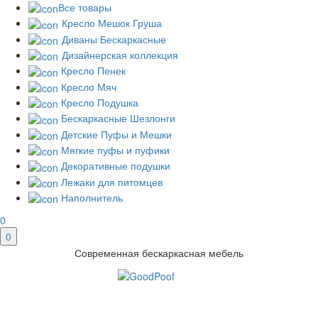
Все товары
Кресло Мешок Груша
Диваны Бескаркасные
Дизайнерская коллекция
Кресло Пенек
Кресло Мяч
Кресло Подушка
Бескаркасные Шезлонги
Детские Пуфы и Мешки
Мягкие пуфы и пуфики
Декоративные подушки
Лежаки для питомцев
Наполнитель
0
0
Современная бескаркасная мебель