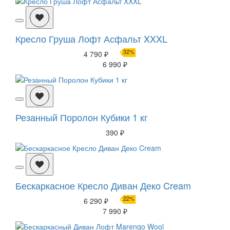
Кресло Груша Лофт Асфальт XXXL
32%
4 790 ₽
6 990 ₽
Резанный Поролон Кубики 1 кг
390 ₽
Бескаркасное Кресло Диван Деко Cream
22%
6 290 ₽
7 990 ₽