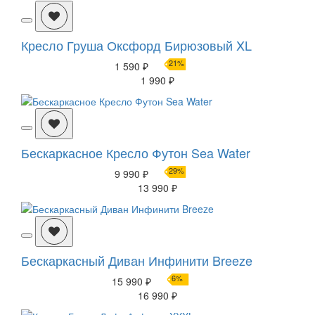
Кресло Груша Оксфорд Бирюзовый XL
21%
1 590 ₽
1 990 ₽
Бескаркасное Кресло Футон Sea Water
29%
9 990 ₽
13 990 ₽
Бескаркасный Диван Инфинити Breeze
6%
15 990 ₽
16 990 ₽