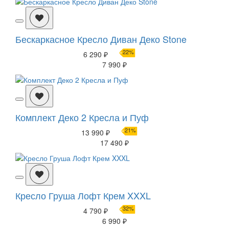
Бескаркасное Кресло Диван Деко Stone
22%
6 290 ₽
7 990 ₽
Комплект Деко 2 Кресла и Пуф
21%
13 990 ₽
17 490 ₽
Кресло Груша Лофт Крем XXXL
32%
4 790 ₽
6 990 ₽