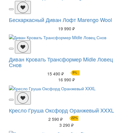
Бескаркасный Диван Лофт Marengo Wool
19 990 ₽
Диван Кровать Трансформер Midle Ловец
Снов
9%
15 490 ₽
16 990 ₽
Кресло Груша Оксфорд Оранжевый XXXL
22%
2 590 ₽
3 290 ₽