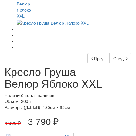
Пред.
След.
Кресло Груша
Велюр Яблоко XXL
Наличие: Есть в наличии
Объем: 200л
Размеры (ДxШxВ):
125см x 85см
3 790 ₽
4 990 ₽