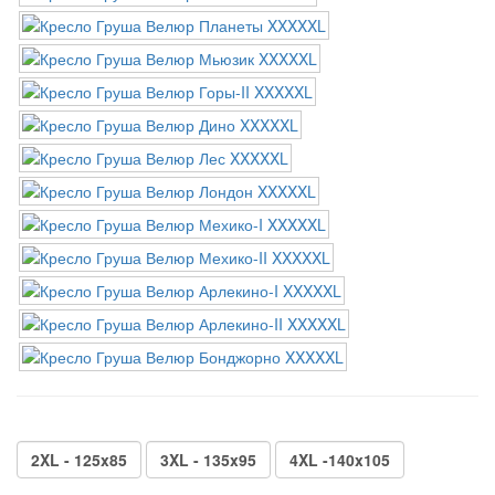
2XL - 125x85
3XL - 135x95
4XL -140x105