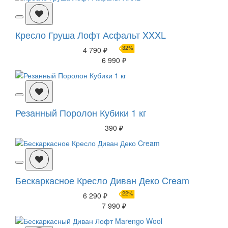
Кресло Груша Лофт Асфальт XXXL
32%
4 790 ₽
6 990 ₽
Резанный Поролон Кубики 1 кг
390 ₽
Бескаркасное Кресло Диван Деко Cream
22%
6 290 ₽
7 990 ₽