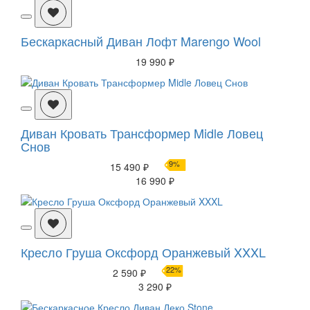
Бескаркасный Диван Лофт Marengo Wool
19 990 ₽
Диван Кровать Трансформер Midle Ловец
Снов
9%
15 490 ₽
16 990 ₽
Кресло Груша Оксфорд Оранжевый XXXL
22%
2 590 ₽
3 290 ₽