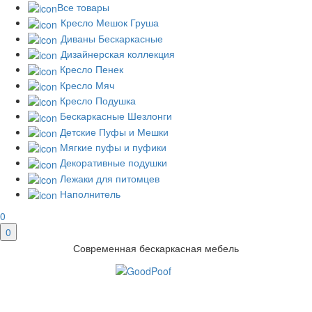
Все товары
Кресло Мешок Груша
Диваны Бескаркасные
Дизайнерская коллекция
Кресло Пенек
Кресло Мяч
Кресло Подушка
Бескаркасные Шезлонги
Детские Пуфы и Мешки
Мягкие пуфы и пуфики
Декоративные подушки
Лежаки для питомцев
Наполнитель
0
0
Современная бескаркасная мебель