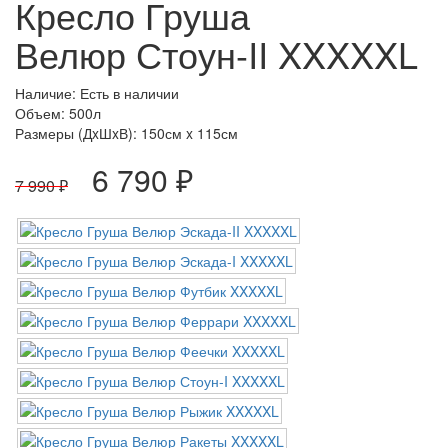
Кресло Груша
Велюр Стоун-II XXXXXL
Наличие: Есть в наличии
Объем: 500л
Размеры (ДxШxВ):
150см x 115см
6 790 ₽
7 990 ₽