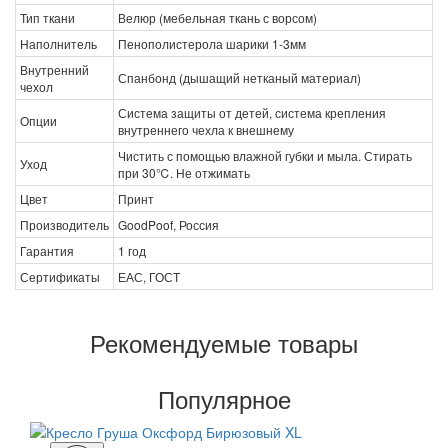
Тип ткани
Велюр (мебельная ткань с ворсом)
Наполнитель
Пенополистерола шарики 1-3мм
Внутренний
Спанбонд (дышащий нетканый материал)
чехол
Система защиты от детей, система крепления
Опции
внутреннего чехла к внешнему
Чистить с помощью влажной губки и мыла. Стирать
Уход
при 30℃. Не отжимать
Цвет
Принт
Производитель
GoodPoof, Россия
Гарантия
1 год
Сертификаты
ЕАС, ГОСТ
Рекомендуемые товары
Популярное