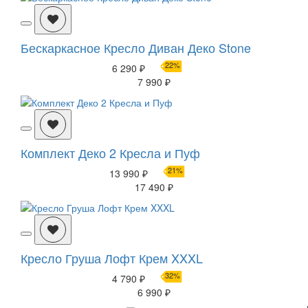
Бескаркасное Кресло Диван Деко Stone
22%
6 290 ₽
7 990 ₽
Комплект Деко 2 Кресла и Пуф
21%
13 990 ₽
17 490 ₽
Кресло Груша Лофт Крем XXXL
32%
4 790 ₽
6 990 ₽