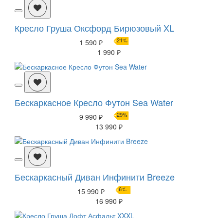
Кресло Груша Оксфорд Бирюзовый XL
21%
1 590 ₽
1 990 ₽
Бескаркасное Кресло Футон Sea Water
29%
9 990 ₽
13 990 ₽
Бескаркасный Диван Инфинити Breeze
6%
15 990 ₽
16 990 ₽