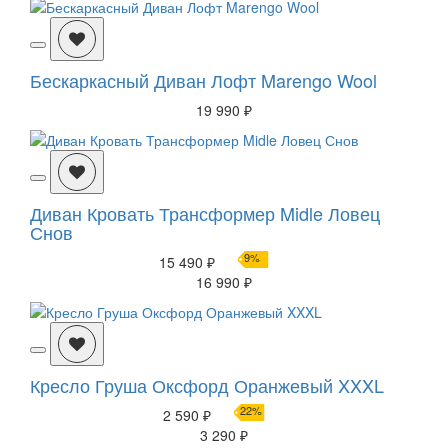
Бескаркасный Диван Лофт Marengo Wool
19 990 ₽
Диван Кровать Трансформер Midle Ловец
Снов
9%
15 490 ₽
16 990 ₽
Кресло Груша Оксфорд Оранжевый XXXL
22%
2 590 ₽
3 290 ₽