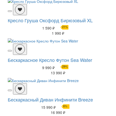
Кресло Груша Оксфорд Бирюзовый XL
21%
1 590 ₽
1 990 ₽
Бескаркасное Кресло Футон Sea Water
29%
9 990 ₽
13 990 ₽
Бескаркасный Диван Инфинити Breeze
6%
15 990 ₽
16 990 ₽