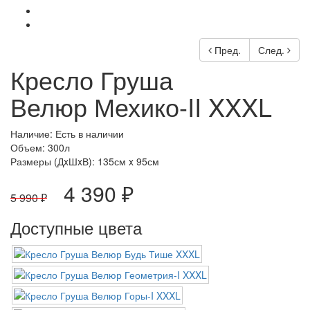
Пред.
След.
Кресло Груша
Велюр Мехико-II XXXL
Наличие: Есть в наличии
Объем: 300л
Размеры (ДxШxВ):
135см x 95см
4 390 ₽
5 990 ₽
Доступные цвета