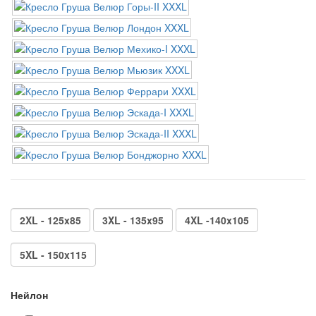
2XL - 125x85
3XL - 135x95
4XL -140x105
5XL - 150x115
Нейлон