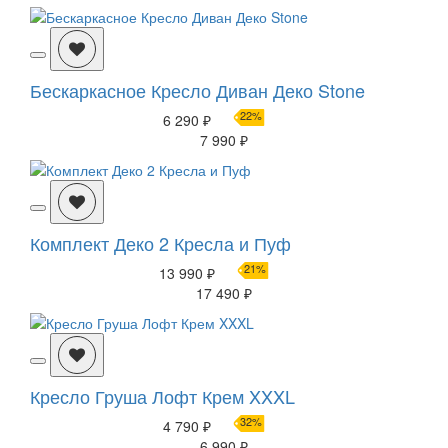
Бескаркасное Кресло Диван Деко Stone
22%
6 290 ₽
7 990 ₽
Комплект Деко 2 Кресла и Пуф
21%
13 990 ₽
17 490 ₽
Кресло Груша Лофт Крем XXXL
32%
4 790 ₽
6 990 ₽