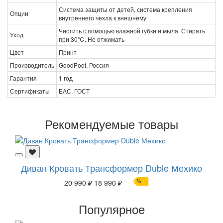
Система защиты от детей, система крепления
Опции
внутреннего чехла к внешнему
Чистить с помощью влажной губки и мыла. Стирать
Уход
при 30℃. Не отжимать
Цвет
Принт
Производитель
GoodPoof, Россия
Гарантия
1 год
Сертификаты
ЕАС, ГОСТ
Рекомендуемые товары
Диван Кровать Трансформер Duble Мехико
%
20 990 ₽
18 990 ₽
Популярное