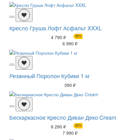
Кресло Груша Лофт Асфальт XXXL
32%
4 790 ₽
6 990 ₽
Резанный Поролон Кубики 1 кг
390 ₽
Бескаркасное Кресло Диван Деко Cream
22%
6 290 ₽
7 990 ₽