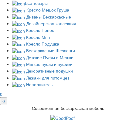
Все товары
Кресло Мешок Груша
Диваны Бескаркасные
Дизайнерская коллекция
Кресло Пенек
Кресло Мяч
Кресло Подушка
Бескаркасные Шезлонги
Детские Пуфы и Мешки
Мягкие пуфы и пуфики
Декоративные подушки
Лежаки для питомцев
Наполнитель
0
0
Современная бескаркасная мебель