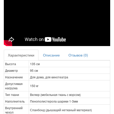
Характеристики
Описание
Отзывов (0)
Высота
135 см
Диаметр
95 см
Назначение
Для дома, для кинотеатра
Допустимая
150 кг
нагрузка
Тип ткани
Велюр (мебельная ткань с ворсом)
Наполнитель
Пенополистерола шарики 1-3мм
Внутренний
Спанбонд (дышащий нетканый материал)
чехол