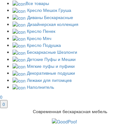
Все товары
Кресло Мешок Груша
Диваны Бескаркасные
Дизайнерская коллекция
Кресло Пенек
Кресло Мяч
Кресло Подушка
Бескаркасные Шезлонги
Детские Пуфы и Мешки
Мягкие пуфы и пуфики
Декоративные подушки
Лежаки для питомцев
Наполнитель
0
0
Современная бескаркасная мебель