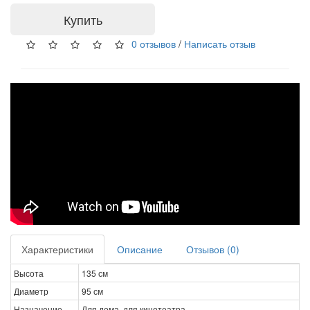
Купить
0 отзывов
/
Написать отзыв
Характеристики
Описание
Отзывов (0)
Высота
135 см
Диаметр
95 см
Назначение
Для дома, для кинотеатра