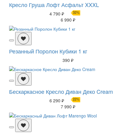
Кресло Груша Лофт Асфальт XXXL
32%
4 790 ₽
6 990 ₽
Резанный Поролон Кубики 1 кг
390 ₽
Бескаркасное Кресло Диван Деко Cream
22%
6 290 ₽
7 990 ₽