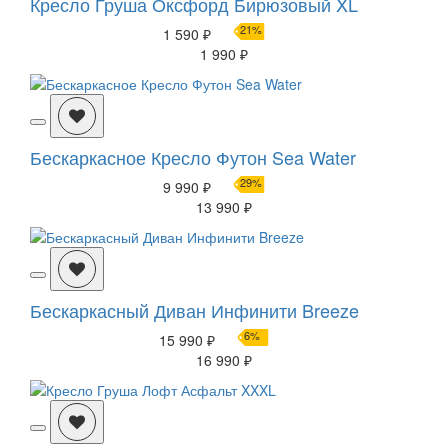
Кресло Груша Оксфорд Бирюзовый XL
21%
1 590 ₽
1 990 ₽
Бескаркасное Кресло Футон Sea Water
29%
9 990 ₽
13 990 ₽
Бескаркасный Диван Инфинити Breeze
6%
15 990 ₽
16 990 ₽