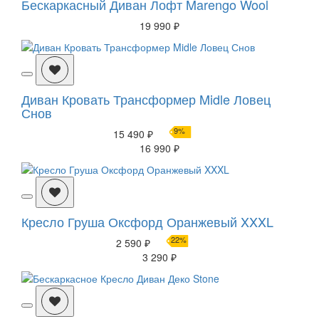
Бескаркасный Диван Лофт Marengo Wool
19 990 ₽
Диван Кровать Трансформер Midle Ловец
Снов
9%
15 490 ₽
16 990 ₽
Кресло Груша Оксфорд Оранжевый XXXL
22%
2 590 ₽
3 290 ₽