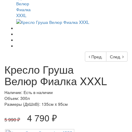
Пред.
След.
Кресло Груша
Велюр Фиалка XXXL
Наличие: Есть в наличии
Объем: 300л
Размеры (ДxШxВ):
135см x 95см
4 790 ₽
5 990 ₽