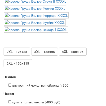
2XL - 125x85
3XL - 135x95
4XL -140x105
5XL - 150x115
Нейлон
внутренний чехол из нейлона (+800)
Чехол
купить только чехлы (-800 руб)