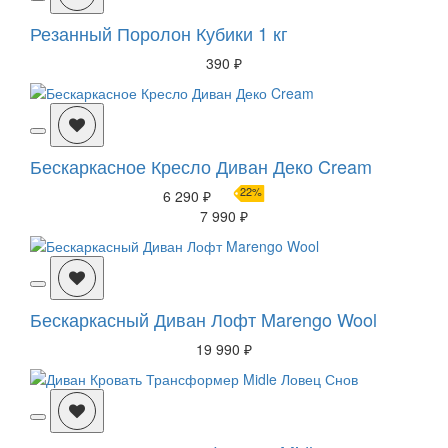
Резанный Поролон Кубики 1 кг
390 ₽
Бескаркасное Кресло Диван Деко Cream
22%
6 290 ₽
7 990 ₽
Бескаркасный Диван Лофт Marengo Wool
19 990 ₽