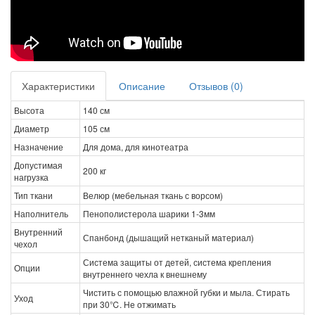
Характеристики
Описание
Отзывов (0)
Высота
140 см
Диаметр
105 см
Назначение
Для дома, для кинотеатра
Допустимая
200 кг
нагрузка
Тип ткани
Велюр (мебельная ткань с ворсом)
Наполнитель
Пенополистерола шарики 1-3мм
Внутренний
Спанбонд (дышащий нетканый материал)
чехол
Система защиты от детей, система крепления
Опции
внутреннего чехла к внешнему
Чистить с помощью влажной губки и мыла. Стирать
Уход
при 30℃. Не отжимать