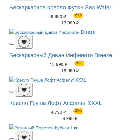
Бескаркасное Кресло Футон Sea Water
29%
9 990 ₽
13 990 ₽
Бескаркасный Диван Инфинити Breeze
6%
15 990 ₽
16 990 ₽
Кресло Груша Лофт Асфальт XXXL
32%
4 790 ₽
6 990 ₽