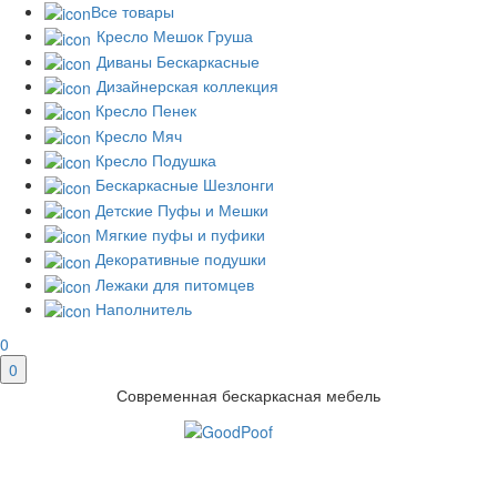
Все товары
Кресло Мешок Груша
Диваны Бескаркасные
Дизайнерская коллекция
Кресло Пенек
Кресло Мяч
Кресло Подушка
Бескаркасные Шезлонги
Детские Пуфы и Мешки
Мягкие пуфы и пуфики
Декоративные подушки
Лежаки для питомцев
Наполнитель
0
0
Современная бескаркасная мебель