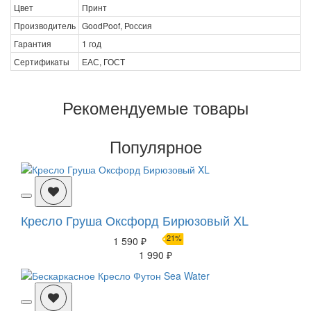
Цвет
Принт
Производитель
GoodPoof, Россия
Гарантия
1 год
Сертификаты
ЕАС, ГОСТ
Рекомендуемые товары
Популярное
Кресло Груша Оксфорд Бирюзовый XL
21%
1 590 ₽
1 990 ₽