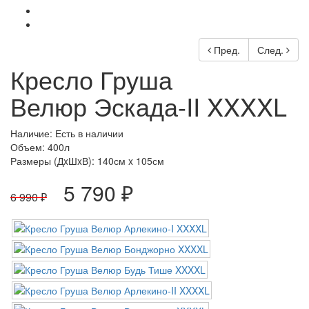
Пред.
След.
Кресло Груша
Велюр Эскада-II XXXXL
Наличие: Есть в наличии
Объем: 400л
Размеры (ДxШxВ):
140см x 105см
5 790 ₽
6 990 ₽