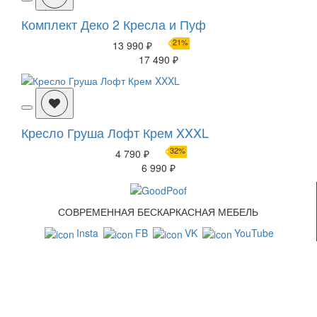
Комплект Деко 2 Кресла и Пуф
21%
13 990 ₽
17 490 ₽
Кресло Груша Лофт Крем XXXL
32%
4 790 ₽
6 990 ₽
СОВРЕМЕННАЯ БЕСКАРКАСНАЯ МЕБЕЛЬ
Insta
FB
VK
YouTube
СВЯЗАТЬСЯ С НАМИ
+7 (499) 322-88-76