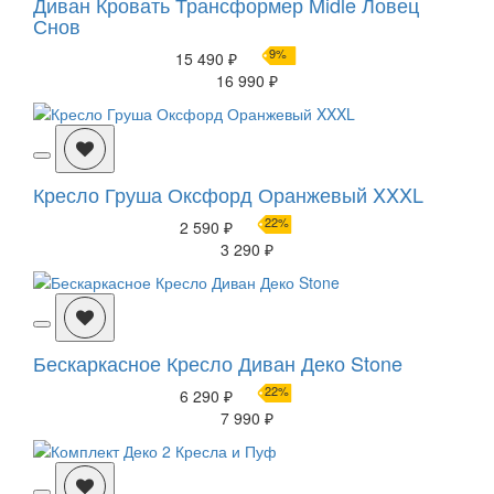
Диван Кровать Трансформер Midle Ловец
Снов
9%
15 490 ₽
16 990 ₽
Кресло Груша Оксфорд Оранжевый XXXL
22%
2 590 ₽
3 290 ₽
Бескаркасное Кресло Диван Деко Stone
22%
6 290 ₽
7 990 ₽