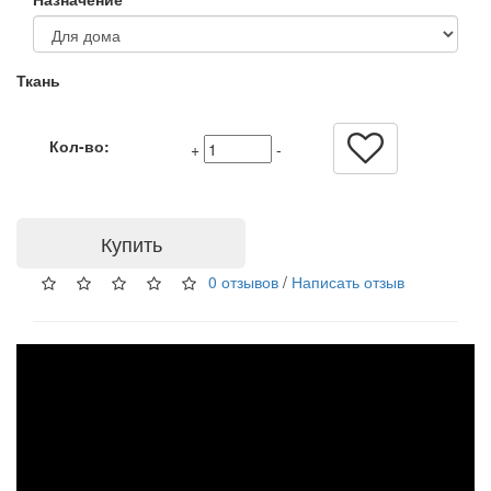
Ткань
Кол-во:
+
-
Купить
0 отзывов
/
Написать отзыв