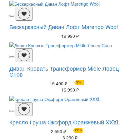
Бескаркасный Диван Лофт Marengo Wool
19 990 ₽
Диван Кровать Трансформер Midle Ловец
Снов
9%
15 490 ₽
16 990 ₽
Кресло Груша Оксфорд Оранжевый XXXL
22%
2 590 ₽
3 290 ₽