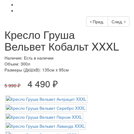
Пред.
След.
Кресло Груша
Вельвет Кобальт XXXL
Наличие: Есть в наличии
Объем: 300л
Размеры (ДxШxВ):
135см x 95см
4 490 ₽
5 990 ₽