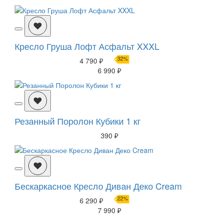
Кресло Груша Лофт Асфальт XXXL
32%
4 790 ₽
6 990 ₽
Резанный Поролон Кубики 1 кг
390 ₽
Бескаркасное Кресло Диван Деко Cream
22%
6 290 ₽
7 990 ₽