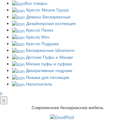
Все товары
Кресло Мешок Груша
Диваны Бескаркасные
Дизайнерская коллекция
Кресло Пенек
Кресло Мяч
Кресло Подушка
Бескаркасные Шезлонги
Детские Пуфы и Мешки
Мягкие пуфы и пуфики
Декоративные подушки
Лежаки для питомцев
Наполнитель
0
0
Современная бескаркасная мебель