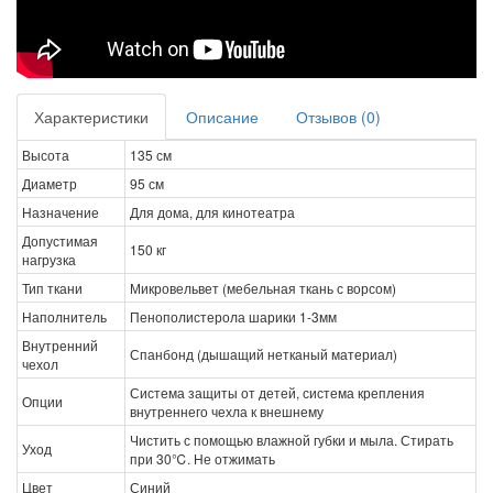
Характеристики
Описание
Отзывов (0)
Высота
135 см
Диаметр
95 см
Назначение
Для дома, для кинотеатра
Допустимая
150 кг
нагрузка
Тип ткани
Микровельвет (мебельная ткань с ворсом)
Наполнитель
Пенополистерола шарики 1-3мм
Внутренний
Спанбонд (дышащий нетканый материал)
чехол
Система защиты от детей, система крепления
Опции
внутреннего чехла к внешнему
Чистить с помощью влажной губки и мыла. Стирать
Уход
при 30℃. Не отжимать
Цвет
Синий