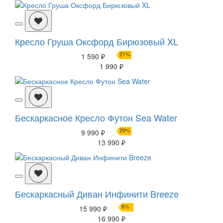
Кресло Груша Оксфорд Бирюзовый XL
21%
1 590 ₽
1 990 ₽
Бескаркасное Кресло Футон Sea Water
29%
9 990 ₽
13 990 ₽
Бескаркасный Диван Инфинити Breeze
6%
15 990 ₽
16 990 ₽