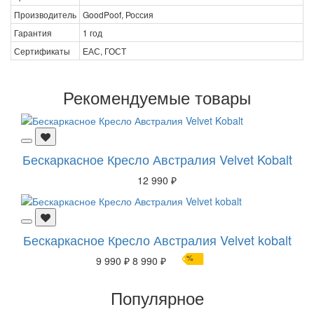
Производитель
GoodPoof, Россия
Гарантия
1 год
Сертификаты
ЕАС, ГОСТ
Рекомендуемые товары
Бескаркасное Кресло Австралия Velvet Kobalt
12 990 ₽
Бескаркасное Кресло Австралия Velvet kobalt
%
9 990 ₽
8 990 ₽
Популярное