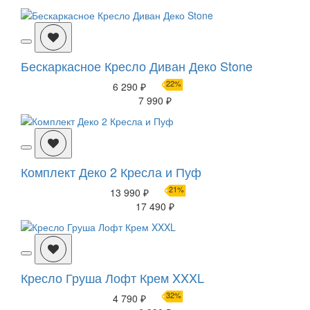
Бескаркасное Кресло Диван Деко Stone
22%
6 290 ₽
7 990 ₽
Комплект Деко 2 Кресла и Пуф
21%
13 990 ₽
17 490 ₽
Кресло Груша Лофт Крем XXXL
32%
4 790 ₽