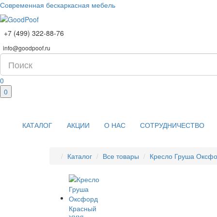
Современная бескаркасная мебель
+7 (499) 322-88-76
info@goodpoof.ru
0
0
КАТАЛОГ
АКЦИИ
О НАС
СОТРУДНИЧЕСТВО
Каталог
Все товары
Кресло Груша Оксф