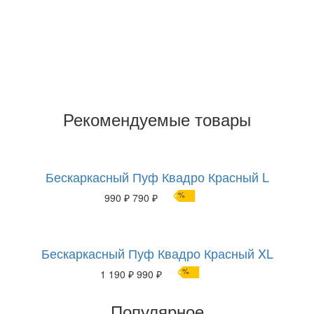
Рекомендуемые товары
Бескаркасный Пуф Квадро Красный L
%
990 ₽
790 ₽
Бескаркасный Пуф Квадро Красный XL
%
1 190 ₽
990 ₽
Популярное