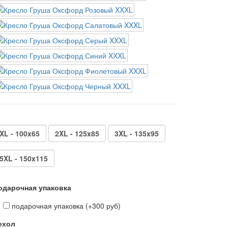
XL - 100x65
2XL - 125x85
3XL - 135x95
5XL - 150x115
одарочная упаковка
подарочная упаковка (+300 руб)
ехол