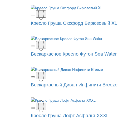
Кресло Груша Оксфорд Бирюзовый XL
Бескаркасное Кресло Футон Sea Water
Бескаркасный Диван Инфинити Breeze
Кресло Груша Лофт Асфальт XXXL