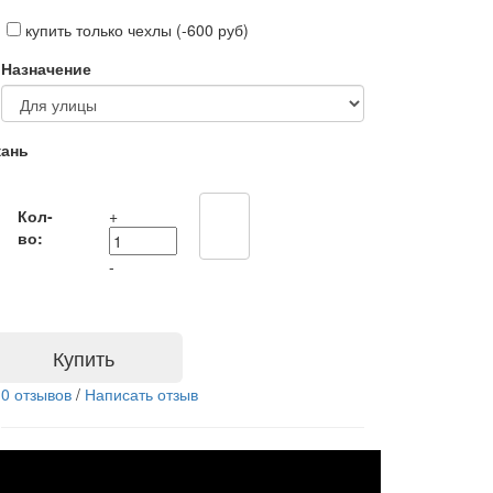
купить только чехлы (-600 руб)
Назначение
кань
Кол-
+
во:
-
Купить
0 отзывов
/
Написать отзыв