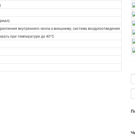
)
риал)
крепления внутреннего чехла к внешнему, система воздухоотведения
тирать при температуре до 40℃
П
Ч