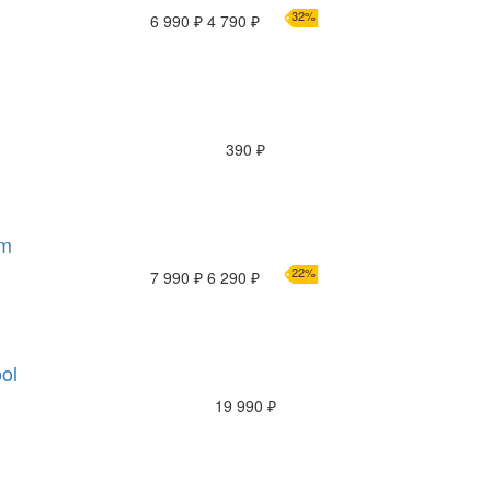
32%
6 990 ₽
4 790 ₽
390 ₽
am
22%
7 990 ₽
6 290 ₽
ol
19 990 ₽