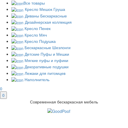
Все товары
Кресло Мешок Груша
Диваны Бескаркасные
Дизайнерская коллекция
Кресло Пенек
Кресло Мяч
Кресло Подушка
Бескаркасные Шезлонги
Детские Пуфы и Мешки
Мягкие пуфы и пуфики
Декоративные подушки
Лежаки для питомцев
Наполнитель
0
0
Современная бескаркасная мебель