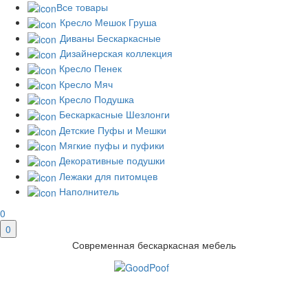
Все товары
Кресло Мешок Груша
Диваны Бескаркасные
Дизайнерская коллекция
Кресло Пенек
Кресло Мяч
Кресло Подушка
Бескаркасные Шезлонги
Детские Пуфы и Мешки
Мягкие пуфы и пуфики
Декоративные подушки
Лежаки для питомцев
Наполнитель
0
0
Современная бескаркасная мебель