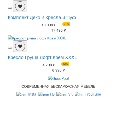
Комплект Деко 2 Кресла и Пуф
21%
13 990 ₽
17 490 ₽
Кресло Груша Лофт Крем XXXL
32%
4 790 ₽
6 990 ₽
СОВРЕМЕННАЯ БЕСКАРКАСНАЯ МЕБЕЛЬ
Insta
FB
VK
YouTube
СВЯЗАТЬСЯ С НАМИ
+7 (499) 322-88-76