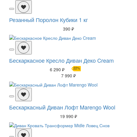
Резанный Поролон Кубики 1 кг
390 ₽
Бескаркасное Кресло Диван Деко Cream
22%
6 290 ₽
7 990 ₽
Бескаркасный Диван Лофт Marengo Wool
19 990 ₽