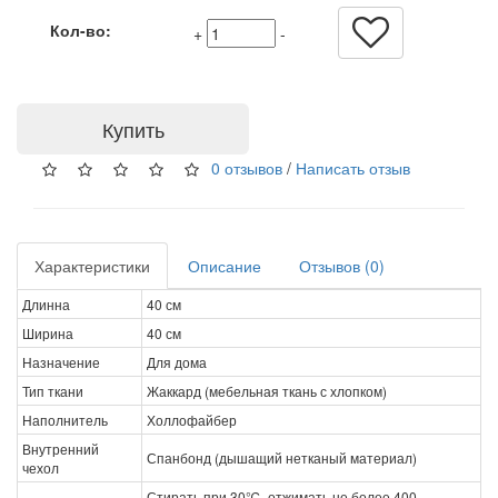
Кол-во:
+
-
Купить
0 отзывов
/
Написать отзыв
Характеристики
Описание
Отзывов (0)
Длинна
40 см
Ширина
40 см
Назначение
Для дома
Тип ткани
Жаккард (мебельная ткань с хлопком)
Наполнитель
Холлофайбер
Внутренний
Спанбонд (дышащий нетканый материал)
чехол
Стирать при 30℃, отжимать не более 400