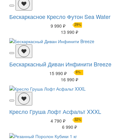
Бескаркасное Кресло Футон Sea Water
29%
9 990 ₽
13 990 ₽
Бескаркасный Диван Инфинити Breeze
6%
15 990 ₽
16 990 ₽
Кресло Груша Лофт Асфальт XXXL
32%
4 790 ₽
6 990 ₽