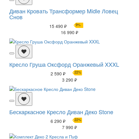
Диван Кровать Трансформер Midle Ловец
Снов
9%
15 490 ₽
16 990 ₽
Кресло Груша Оксфорд Оранжевый XXXL
22%
2 590 ₽
3 290 ₽
Бескаркасное Кресло Диван Деко Stone
22%
6 290 ₽
7 990 ₽