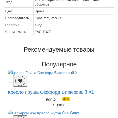
Уход
оборотов
Цвет
Принт
Производитель
GoodPoof, Россия
Гарантия
1 год
Сертификаты
ЕАС, ГОСТ
Рекомендуемые товары
Популярное
Кресло Груша Оксфорд Бирюзовый XL
21%
1 590 ₽
1 990 ₽