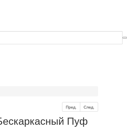
Пред.
След.
Бескаркасный Пуф