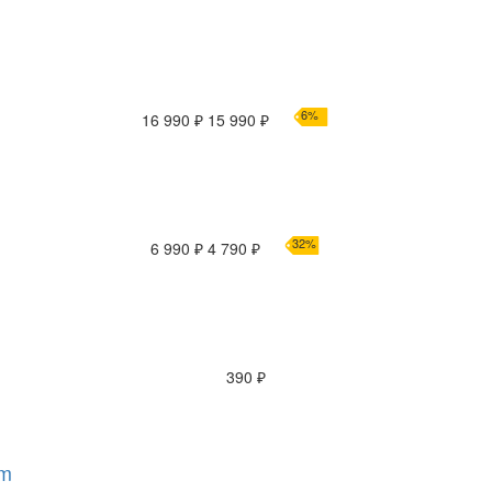
6%
16 990 ₽
15 990 ₽
32%
6 990 ₽
4 790 ₽
390 ₽
am