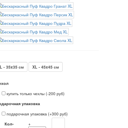
L - 35x35 см
XL - 45x45 см
ехол
купить только чехлы (-200 руб)
одарочная упаковка
подарочная упаковка (+300 руб)
Кол-
+