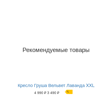
Рекомендуемые товары
Кресло Груша Вельвет Лаванда XXL
%
4 990 ₽
3 490 ₽