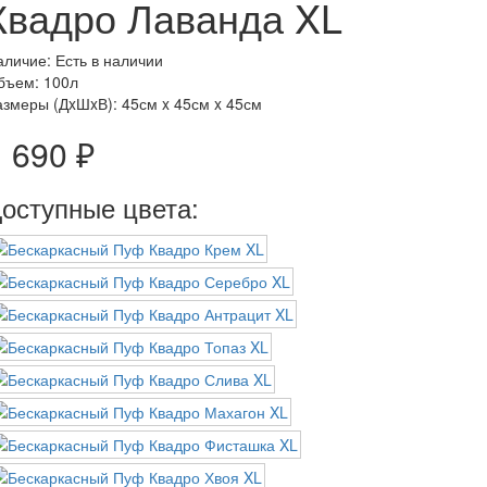
Квадро Лаванда XL
аличие: Есть в наличии
бъем: 100л
азмеры (ДxШxВ):
45см x 45см x 45см
1 690 ₽
оступные цвета: