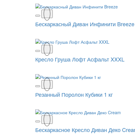
Бескаркасный Диван Инфинити Breeze
Кресло Груша Лофт Асфальт XXXL
Резанный Поролон Кубики 1 кг
Бескаркасное Кресло Диван Деко Cre