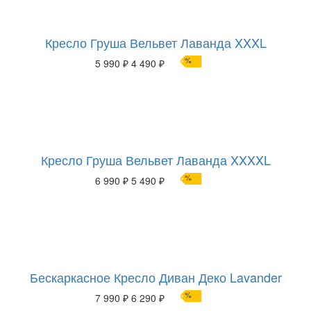
Кресло Груша Вельвет Лаванда XXXL
%
5 990 ₽
4 490 ₽
Кресло Груша Вельвет Лаванда XXXXL
%
6 990 ₽
5 490 ₽
Бескаркасное Кресло Диван Деко Lavander
%
7 990 ₽
6 290 ₽