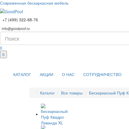
Современная бескаркасная мебель
+7 (499) 322-88-76
info@goodpoof.ru
0
0
КАТАЛОГ
АКЦИИ
О НАС
СОТРУДНИЧЕСТВО
Каталог
Все товары
Бескаркасный Пуф К