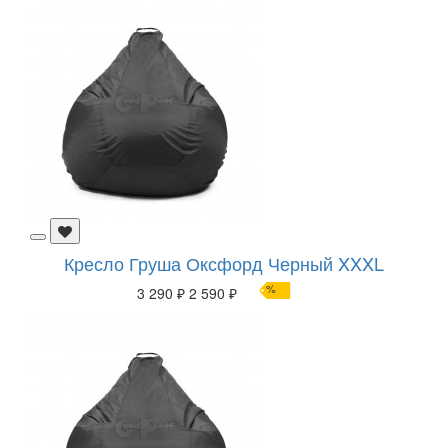
Кресло Груша Оксфорд Черный XXXL
%
3 290 ₽
2 590 ₽