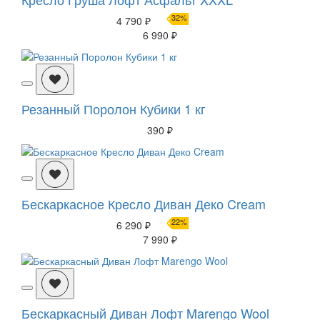
32%
4 790 ₽
6 990 ₽
Резанный Поролон Кубики 1 кг
390 ₽
Бескаркасное Кресло Диван Деко Cream
22%
6 290 ₽
7 990 ₽
Бескаркасный Диван Лофт Marengo Wool