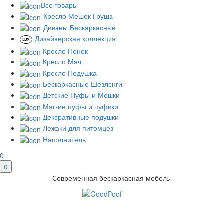
Все товары
Кресло Мешок Груша
Диваны Бескаркасные
Дизайнерская коллекция
Кресло Пенек
Кресло Мяч
Кресло Подушка
Бескаркасные Шезлонги
Детские Пуфы и Мешки
Мягкие пуфы и пуфики
Декоративные подушки
Лежаки для питомцев
Наполнитель
0
0
Современная бескаркасная мебель