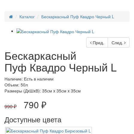
Каталог
Бескаркасный Пуф Квадро Черный L
Пред.
След.
Бескаркасный
Пуф Квадро Черный L
Наличие: Есть в наличии
Объем: 50л
Размеры (ДxШxВ):
35см x 35см x 35см
790 ₽
990 ₽
Доступные цвета