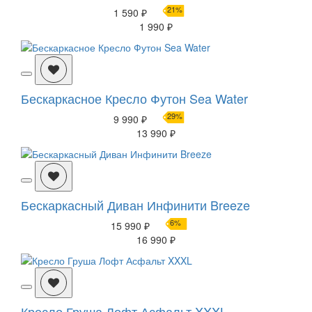
21%
1 590 ₽
1 990 ₽
Бескаркасное Кресло Футон Sea Water
29%
9 990 ₽
13 990 ₽
Бескаркасный Диван Инфинити Breeze
6%
15 990 ₽
16 990 ₽
Кресло Груша Лофт Асфальт XXXL