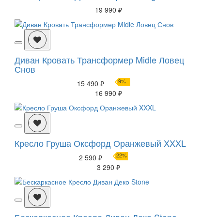
19 990 ₽
Диван Кровать Трансформер Midle Ловец
Снов
9%
15 490 ₽
16 990 ₽
Кресло Груша Оксфорд Оранжевый XXXL
22%
2 590 ₽
3 290 ₽