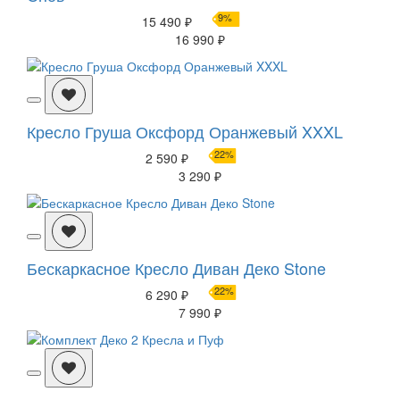
9%
15 490 ₽
16 990 ₽
Кресло Груша Оксфорд Оранжевый XXXL
22%
2 590 ₽
3 290 ₽
Бескаркасное Кресло Диван Деко Stone
22%
6 290 ₽
7 990 ₽