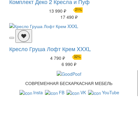
Комплект Деко 2 Кресла и Пуф
21%
13 990 ₽
17 490 ₽
Кресло Груша Лофт Крем XXXL
32%
4 790 ₽
6 990 ₽
СОВРЕМЕННАЯ БЕСКАРКАСНАЯ МЕБЕЛЬ
Insta
FB
VK
YouTube
СВЯЗАТЬСЯ С НАМИ
+7 (499) 322-88-76
info@goodpoof.ru