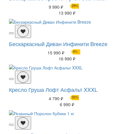
29%
9 990 ₽
13 990 ₽
Бескаркасный Диван Инфинити Breeze
6%
15 990 ₽
16 990 ₽
Кресло Груша Лофт Асфальт XXXL
32%
4 790 ₽
6 990 ₽