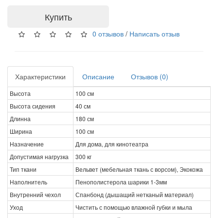
Купить
0 отзывов
/
Написать отзыв
Характеристики
Описание
Отзывов (0)
Высота
100 см
Высота сидения
40 см
Длинна
180 см
Ширина
100 см
Назначение
Для дома, для кинотеатра
Допустимая нагрузка
300 кг
Тип ткани
Вельвет (мебельная ткань с ворсом), Экокожа
Наполнитель
Пенополистерола шарики 1-3мм
Внутренний чехол
Спанбонд (дышащий нетканый материал)
Уход
Чистить с помощью влажной губки и мыла