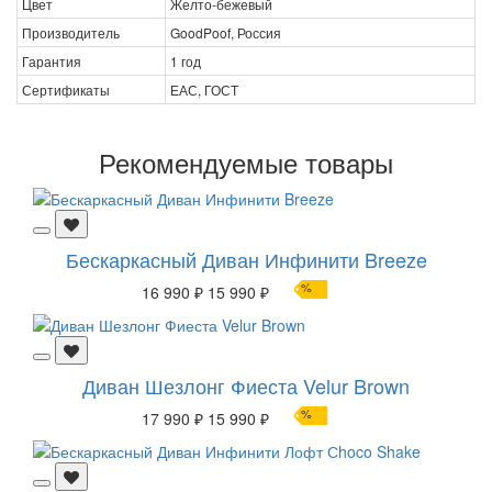
Цвет
Желто-бежевый
Производитель
GoodPoof, Россия
Гарантия
1 год
Сертификаты
ЕАС, ГОСТ
Рекомендуемые товары
Бескаркасный Диван Инфинити Breeze
%
16 990 ₽
15 990 ₽
Диван Шезлонг Фиеста Velur Brown
%
17 990 ₽
15 990 ₽