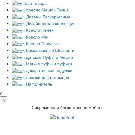
Все товары
Кресло Мешок Груша
Диваны Бескаркасные
Дизайнерская коллекция
Кресло Пенек
Кресло Мяч
Кресло Подушка
Бескаркасные Шезлонги
Детские Пуфы и Мешки
Мягкие пуфы и пуфики
Декоративные подушки
Лежаки для питомцев
Наполнитель
0
0
Современная бескаркасная мебель