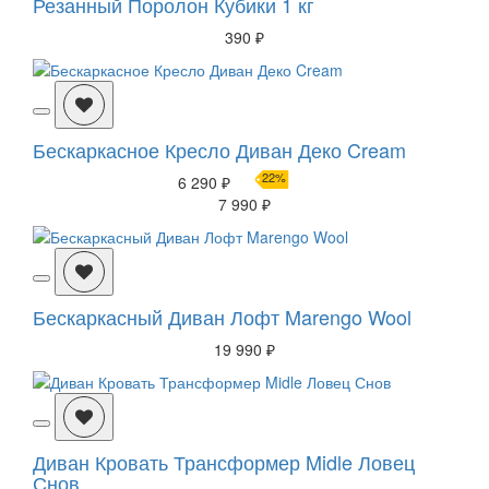
Резанный Поролон Кубики 1 кг
390 ₽
Бескаркасное Кресло Диван Деко Cream
22%
6 290 ₽
7 990 ₽
Бескаркасный Диван Лофт Marengo Wool
19 990 ₽
Диван Кровать Трансформер Midle Ловец
Снов