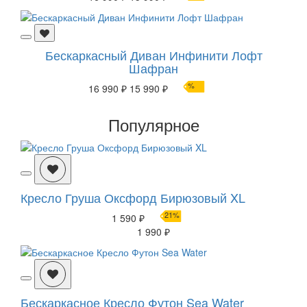
Бескаркасный Диван Инфинити Лофт
Шафран
%
16 990 ₽
15 990 ₽
Популярное
Кресло Груша Оксфорд Бирюзовый XL
21%
1 590 ₽
1 990 ₽
Бескаркасное Кресло Футон Sea Water