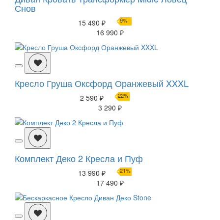
Снов
9%
15 490 ₽
16 990 ₽
Кресло Груша Оксфорд Оранжевый XXXL
22%
2 590 ₽
3 290 ₽
Комплект Деко 2 Кресла и Пуф
21%
13 990 ₽
17 490 ₽