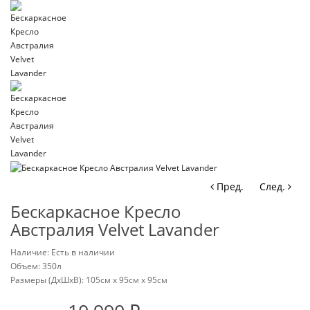
Пред.
След.
Бескаркасное Кресло
Австралия Velvet Lavander
Наличие: Есть в наличии
Объем: 350л
Размеры (ДxШxВ):
105см x 95см x 95см