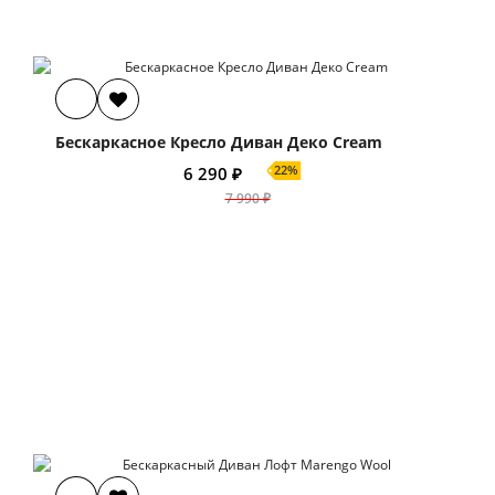
Бескаркасное Кресло Диван Деко Cream
22%
6 290 ₽
7 990 ₽