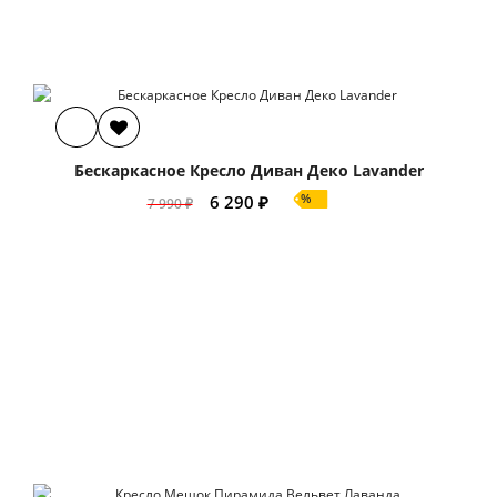
Бескаркасное Кресло Диван Деко Lavander
%
6 290 ₽
7 990 ₽