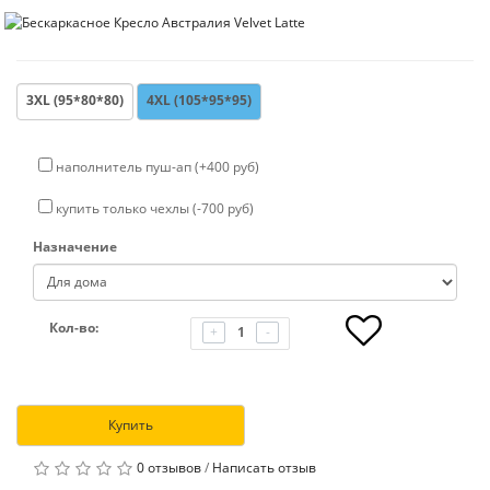
3XL (95*80*80)
4XL (105*95*95)
наполнитель пуш-ап (+400 руб)
купить только чехлы (-700 руб)
Назначение
Кол-во:
+
-
Купить
0 отзывов
/
Написать отзыв