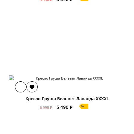
Кресло Груша Вельвет Лаванда XXXXL
%
5 490 ₽
6 990 ₽