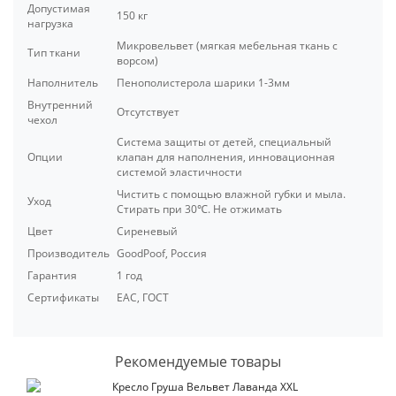
Допустимая
150 кг
нагрузка
Микровельвет (мягкая мебельная ткань с
Тип ткани
ворсом)
Наполнитель
Пенополистерола шарики 1-3мм
Внутренний
Отсутствует
чехол
Система защиты от детей, специальный
Опции
клапан для наполнения, инновационная
системой эластичности
Чистить с помощью влажной губки и мыла.
Уход
Стирать при 30℃. Не отжимать
Цвет
Сиреневый
Производитель
GoodPoof, Россия
Гарантия
1 год
Сертификаты
ЕАС, ГОСТ
Рекомендуемые товары