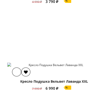
%
3 790 ₽
4 990 ₽
Кресло Подушка Вельвет Лаванда XXL
%
6 990 ₽
7 990 ₽