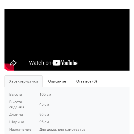
Характеристики
Описание
Отзывов (0)
Высота
105 см
Высота
45 см
сидения
Длинна
95 см
Ширина
95 см
Назначение
Для дома, для кинотеатра