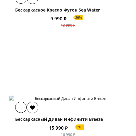
Бескаркасное Кресло Футон Sea Water
29%
9 990 ₽
13 990 ₽
Бескаркасный Диван Инфинити Breeze
6%
15 990 ₽
16 990 ₽