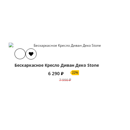
Бескаркасное Кресло Диван Деко Stone
22%
6 290 ₽
7 990 ₽