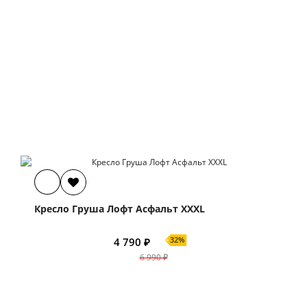
Кресло Груша Лофт Асфальт XXXL
32%
4 790 ₽
6 990 ₽