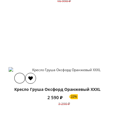
16 990 ₽
Кресло Груша Оксфорд Оранжевый XXXL
22%
2 590 ₽
3 290 ₽