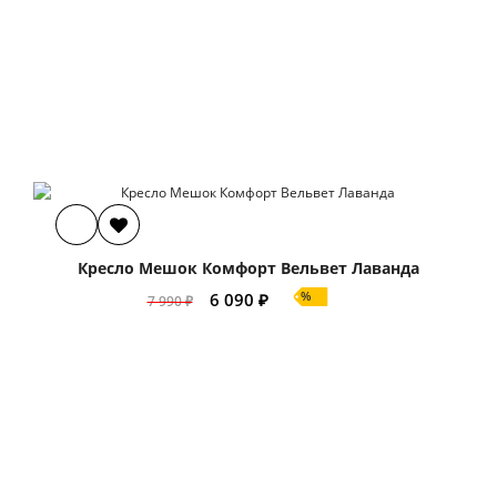
Кресло Мешок Комфорт Вельвет Лаванда
%
6 090 ₽
7 990 ₽