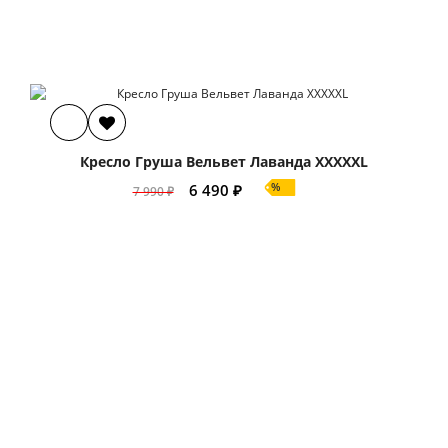
Кресло Груша Вельвет Лаванда XXXXXL
%
6 490 ₽
7 990 ₽