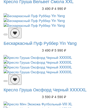
Кресло Груша Вельвет Смола XXL
3 490 ₽
4 990 ₽
Бескаркасный Пуф Руббер Yin Yang
3 490 ₽
5 990 ₽
Кресло Груша Оксфорд Черный XXXXXL
3 590 ₽
4 590 ₽