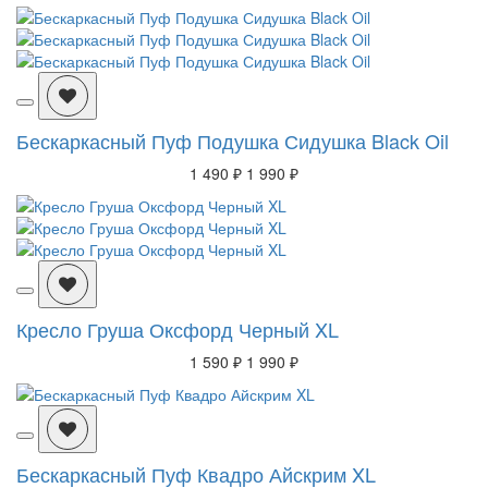
Бескаркасный Пуф Подушка Сидушка Black Oil
1 490 ₽
1 990 ₽
Кресло Груша Оксфорд Черный XL
1 590 ₽
1 990 ₽
Бескаркасный Пуф Квадро Айскрим XL