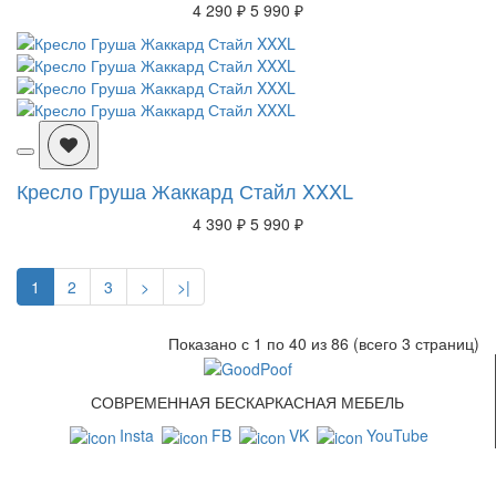
4 290 ₽
5 990 ₽
Кресло Груша Жаккард Стайл XXXL
4 390 ₽
5 990 ₽
1
2
3
>
>|
Показано с 1 по 40 из 86 (всего 3 страниц)
СОВРЕМЕННАЯ БЕСКАРКАСНАЯ МЕБЕЛЬ
Insta
FB
VK
YouTube
СВЯЗАТЬСЯ С НАМИ