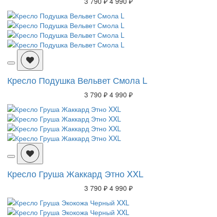
3 790 ₽
4 990 ₽
Кресло Подушка Вельвет Смола L
3 790 ₽
4 990 ₽
Кресло Груша Жаккард Этно XXL
3 790 ₽
4 990 ₽