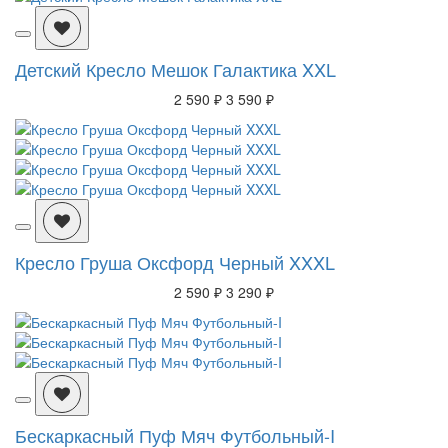
Детский Кресло Мешок Галактика XXL
2 590 ₽
3 590 ₽
Кресло Груша Оксфорд Черный XXXL
2 590 ₽
3 290 ₽
Бескаркасный Пуф Мяч Футбольный-I