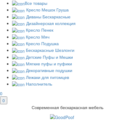
Все товары
Кресло Мешок Груша
Диваны Бескаркасные
Дизайнерская коллекция
Кресло Пенек
Кресло Мяч
Кресло Подушка
Бескаркасные Шезлонги
Детские Пуфы и Мешки
Мягкие пуфы и пуфики
Декоративные подушки
Лежаки для питомцев
Наполнитель
0
0
Современная бескаркасная мебель