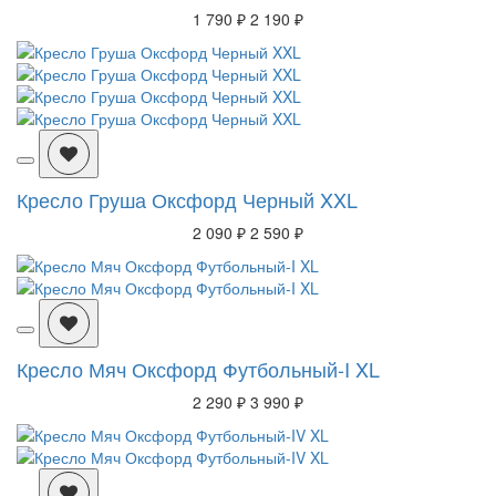
1 790 ₽
2 190 ₽
Кресло Груша Оксфорд Черный XXL
2 090 ₽
2 590 ₽
Кресло Мяч Оксфорд Футбольный-I XL
2 290 ₽
3 990 ₽