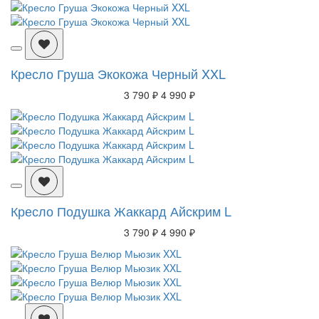
Кресло Груша Экокожа Черный XXL
3 790 ₽
4 990 ₽
Кресло Подушка Жаккард Айскрим L
3 790 ₽
4 990 ₽