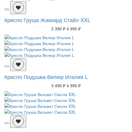
Кресло Груша Жаккард Стайл XXL
3 390 ₽
4 990 ₽
Кресло Подушка Велюр Италия L
3 490 ₽
4 990 ₽