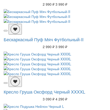
2 990 ₽
3 990 ₽
Бескаркасный Пуф Мяч Футбольный-II
2 990 ₽
3 990 ₽
Кресло Груша Оксфорд Черный XXXXL
3 090 ₽
4 290 ₽