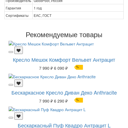
Производитель
GoodPoof, Россия
Гарантия
1 год
Сертификаты
ЕАС, ГОСТ
Рекомендуемые товары
Кресло Мешок Комфорт Вельвет Антрацит
%
7 990 ₽
6 090 ₽
Бескаркасное Кресло Диван Деко Anthracite
%
7 990 ₽
6 290 ₽
Бескаркасный Пуф Квадро Антрацит L