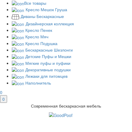
Все товары
Кресло Мешок Груша
Диваны Бескаркасные
Дизайнерская коллекция
Кресло Пенек
Кресло Мяч
Кресло Подушка
Бескаркасные Шезлонги
Детские Пуфы и Мешки
Мягкие пуфы и пуфики
Декоративные подушки
Лежаки для питомцев
Наполнитель
0
0
Современная бескаркасная мебель