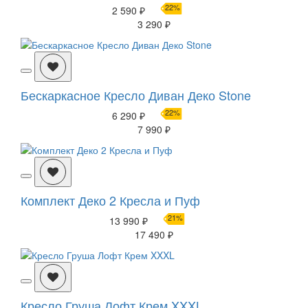
22%
2 590 ₽
3 290 ₽
Бескаркасное Кресло Диван Деко Stone
22%
6 290 ₽
7 990 ₽
Комплект Деко 2 Кресла и Пуф
21%
13 990 ₽
17 490 ₽
Кресло Груша Лофт Крем XXXL