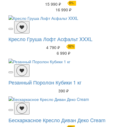
6%
15 990 ₽
16 990 ₽
Кресло Груша Лофт Асфальт XXXL
32%
4 790 ₽
6 990 ₽
Резанный Поролон Кубики 1 кг
390 ₽
Бескаркасное Кресло Диван Деко Cream