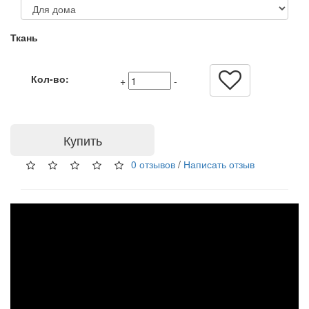
Ткань
Кол-во:
+
-
Купить
0 отзывов
/
Написать отзыв