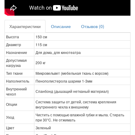
Характеристики
Описание
Отзывов (0)
Высота
150 см
Диаметр
115 см
Назначение
Для дома, для кинотеатра
Допустимая
200 кг
нагрузка
Тип ткани
Микровельвет (мебельная ткань с ворсом)
Наполнитель
Пенополистерола шарики 1-3мм
Внутренний
Спанбонд (дышащий нетканый материал)
чехол
Система защиты от детей, система крепления
Опции
внутреннего чехла к внешнему
Чистить с помощью влажной губки и мыла. Стирать
Уход
при 30℃. Не отжимать
Цвет
Зеленый