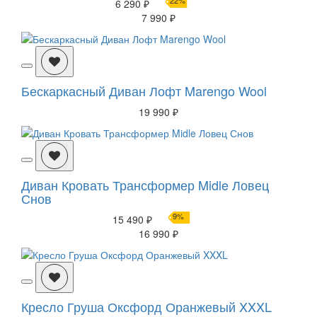
22%
6 290 ₽
7 990 ₽
Бескаркасный Диван Лофт Marengo Wool
19 990 ₽
Диван Кровать Трансформер Midle Ловец
Снов
9%
15 490 ₽
16 990 ₽
Кресло Груша Оксфорд Оранжевый XXXL