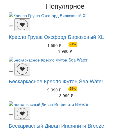
Популярное
Кресло Груша Оксфорд Бирюзовый XL
21%
1 590 ₽
1 990 ₽
Бескаркасное Кресло Футон Sea Water
29%
9 990 ₽
13 990 ₽
Бескаркасный Диван Инфинити Breeze