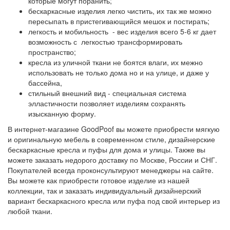
которые могут поранить;
бескаркасные изделия легко чистить, их так же можно
пересыпать в пристегивающийся мешок и постирать;
легкость и мобильность - вес изделия всего 5-6 кг дает
возможность с легкостью трансформировать
пространство;
кресла из уличной ткани не боятся влаги, их межно
использовать не только дома но и на улице, и даже у
бассейна,
стильный внешний вид - специальная система
элластичности позволяет изделиям сохранять
изысканную форму.
В интернет-магазине GoodPoof вы можете приобрести мягкую
и оригинальную мебель в современном стиле, дизайнерские
бескаркасные кресла и пуфы для дома и улицы. Также вы
можете заказать недорого доставку по Москве, России и СНГ.
Покупателей всегда проконсультируют менеджеры на сайте.
Вы можете как приобрести готовое изделие из нашей
коллекции, так и заказать индивидуальный дизайнерский
вариант бескаркасного кресла или пуфа под свой интерьер из
любой ткани.