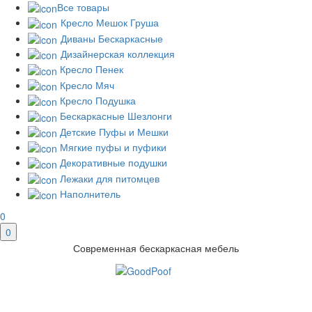
Все товары
Кресло Мешок Груша
Диваны Бескаркасные
Дизайнерская коллекция
Кресло Пенек
Кресло Мяч
Кресло Подушка
Бескаркасные Шезлонги
Детские Пуфы и Мешки
Мягкие пуфы и пуфики
Декоративные подушки
Лежаки для питомцев
Наполнитель
0
0
Современная бескаркасная мебель