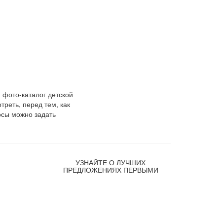
 фото-каталог детской
реть, перед тем, как
осы можно задать
оглашения
УЗНАЙТЕ О ЛУЧШИХ
ПРЕДЛОЖЕНИЯХ ПЕРВЫМИ
озврата
платы