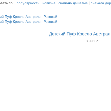
вать по:
популярности
|
новизне
|
сначала дешевые
|
сначала дор
Детский Пуф Кресло Австрал
3 990 ₽