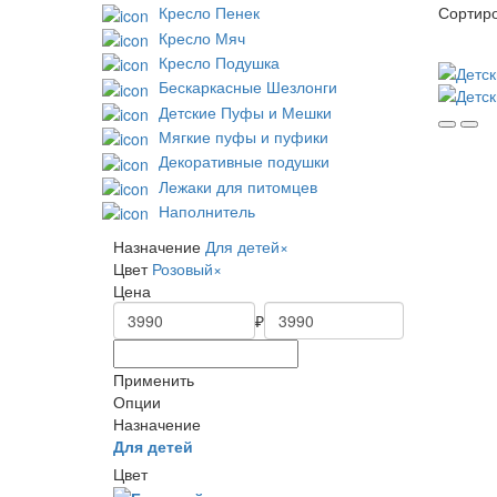
Сортиро
Кресло Пенек
Кресло Мяч
Кресло Подушка
Бескаркасные Шезлонги
Детские Пуфы и Мешки
Мягкие пуфы и пуфики
Декоративные подушки
Лежаки для питомцев
Наполнитель
Назначение
Для детей
×
Цвет
Розовый
×
Цена
₽
Применить
Опции
Назначение
Для детей
Цвет