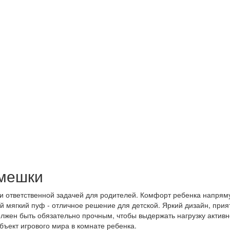
-мешки
и ответственной задачей для родителей. Комфорт ребенка напряму
 мягкий пуф - отличное решение для детской. Яркий дизайн, прия
 должен быть обязательно прочным, чтобы выдержать нагрузку актив
бъект игрового мира в комнате ребенка.