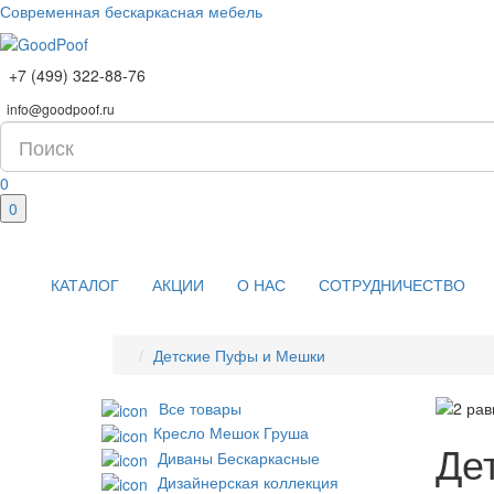
Современная бескаркасная мебель
+7 (499) 322-88-76
info@goodpoof.ru
0
0
КАТАЛОГ
АКЦИИ
О НАС
СОТРУДНИЧЕСТВО
Детские Пуфы и Мешки
Все товары
Кресло Мешок Груша
Де
Диваны Бескаркасные
Дизайнерская коллекция