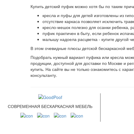
Купить детский пуфик можно хотя бы по таким прич
кресла и пуфы для детей изготовлены из гип
отсутствие каркаса позволяет исключить трав
кресло-мешок полезно для осанки ребенка, р
пуфик практичен в быту, если ребенок испачка
малышу надоела расцветка - купите другой ч
В этом очевидные плюсы детской бескаркасной меб
Подобрать нужный вариант пуфика или кресла можн
продукции, доступной для доставки по Москве и ре
купить. На сайте вы не только ознакомитесь с хар
консультанту.
СВЯЗАТ
СОВРЕМЕННАЯ БЕСКАРКАСНАЯ МЕБЕЛЬ
НАМИ
+7 (499) 