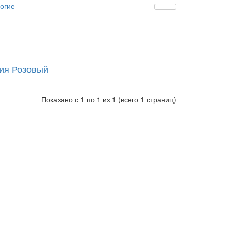
огие
ия Розовый
Показано с 1 по 1 из 1 (всего 1 страниц)